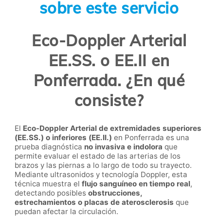
sobre este servicio
Eco-Doppler Arterial
EE.SS. o EE.II en
Ponferrada. ¿En qué
consiste?
El
Eco-Doppler Arterial de extremidades superiores
(EE.SS.) o inferiores (EE.II.)
en Ponferrada es una
prueba diagnóstica
no invasiva e indolora
que
permite evaluar el estado de las arterias de los
brazos y las piernas a lo largo de todo su trayecto.
Mediante ultrasonidos y tecnología Doppler, esta
técnica muestra el
flujo sanguíneo en tiempo real
,
detectando posibles
obstrucciones,
estrechamientos o placas de aterosclerosis
que
puedan afectar la circulación.