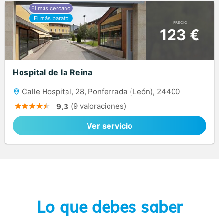
PRECIO
123 €
Hospital de la Reina
Calle Hospital, 28, Ponferrada (León), 24400
(9 valoraciones)
9,3
Ver servicio
Lo que debes saber