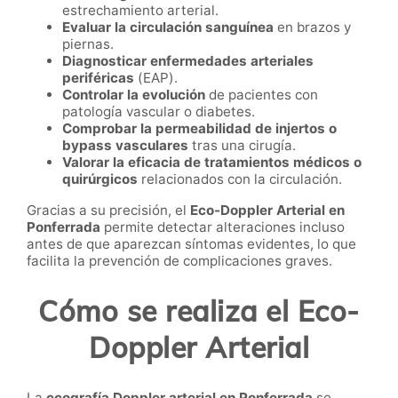
estrechamiento arterial.
Evaluar la circulación sanguínea
en brazos y
piernas.
Diagnosticar enfermedades arteriales
periféricas
(EAP).
Controlar la evolución
de pacientes con
patología vascular o diabetes.
Comprobar la permeabilidad de injertos o
bypass vasculares
tras una cirugía.
Valorar la eficacia de tratamientos médicos o
quirúrgicos
relacionados con la circulación.
Gracias a su precisión, el
Eco-Doppler Arterial en
Ponferrada
permite detectar alteraciones incluso
antes de que aparezcan síntomas evidentes, lo que
facilita la prevención de complicaciones graves.
Cómo se realiza el Eco-
Doppler Arterial
La
ecografía Doppler arterial en Ponferrada
se