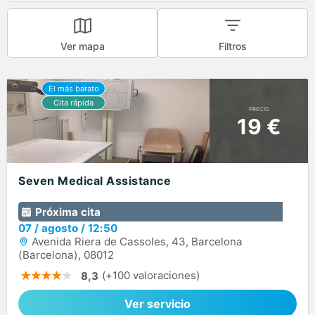
Ver mapa
Filtros
PRECIO
19 €
Seven Medical Assistance
Próxima cita
07
/
agosto
/
12:50
Avenida Riera de Cassoles, 43, Barcelona
(Barcelona), 08012
(+100 valoraciones)
8,3
Ver servicio