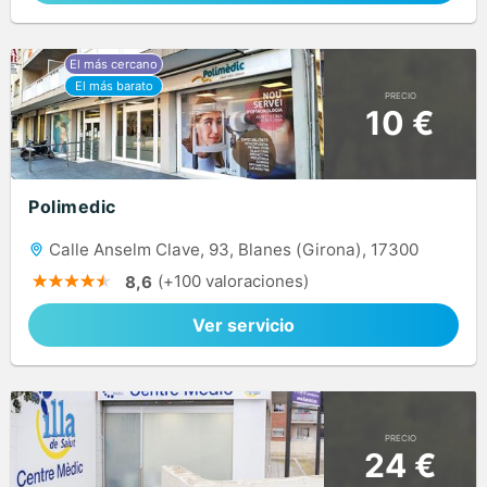
PRECIO
10 €
Polimedic
Calle Anselm Clave, 93, Blanes (Girona), 17300
(+100 valoraciones)
8,6
Ver servicio
PRECIO
24 €