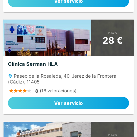
Ver servicio
PRECIO
28 €
Clínica Serman HLA
Paseo de la Rosaleda, 40, Jerez de la Frontera
(Cádiz), 11405
(16 valoraciones)
8
Ver servicio
PRECIO