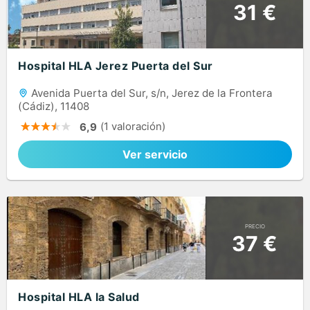
31 €
Hospital HLA Jerez Puerta del Sur
Avenida Puerta del Sur, s/n, Jerez de la Frontera
(Cádiz), 11408
(1 valoración)
6,9
Ver servicio
PRECIO
37 €
Hospital HLA la Salud