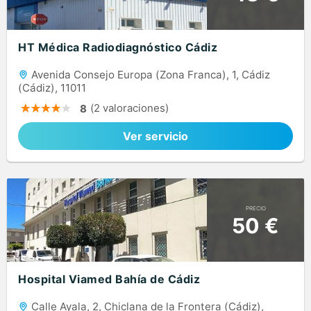
HT Médica Radiodiagnóstico Cádiz
Avenida Consejo Europa (Zona Franca), 1, Cádiz
(Cádiz), 11011
(2 valoraciones)
8
Ver servicio
PRECIO
50 €
Hospital Viamed Bahía de Cádiz
Calle Ayala, 2, Chiclana de la Frontera (Cádiz),