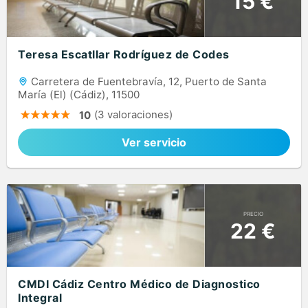
15 €
Teresa Escatllar Rodríguez de Codes
Carretera de Fuentebravía, 12, Puerto de Santa
María (El) (Cádiz), 11500
(3 valoraciones)
10
Ver servicio
PRECIO
22 €
CMDI Cádiz Centro Médico de Diagnostico
Integral