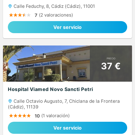
Calle Feduchy, 8, Cádiz (Cádiz), 11001
(2 valoraciones)
7
Ver servicio
PRECIO
37 €
Hospital Viamed Novo Sancti Petri
Calle Octavio Augusto, 7, Chiclana de la Frontera
(Cádiz), 11139
(1 valoración)
10
Ver servicio