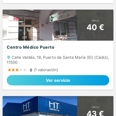
PRECIO
40 €
Centro Médico Puerto
Calle Valdés, 18, Puerto de Santa María (El) (Cádiz),
11500
(1 valoración)
6
Ver servicio
PRECIO
43 €