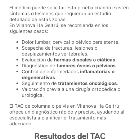
El médico puede solicitar esta prueba cuando existen
síntomas o lesiones que requieran un estudio
detallado de estas zonas.
En Vilanova i la Geltrú, se recomienda en los
siguientes casos:
Dolor lumbar, cervical o pélvico persistente.
Sospecha de fracturas, lesiones o
desplazamientos vertebrales.
Evaluación de
hernias discales
o
ciáticas
.
Diagnóstico de
tumores óseos o pélvicos
.
Control de enfermedades
inflamatorias o
degenerativas
.
Seguimiento de
tratamientos oncológicos
.
Valoración previa a una cirugía ortopédica o
urológica.
El TAC de columna o pelvis en Vilanova i la Geltrú
ofrece un diagnóstico rápido y preciso, ayudando al
especialista a planificar el tratamiento más
adecuado.
Resultados del TAC