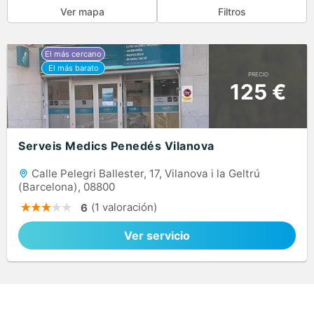
Ver mapa
Filtros
PRECIO
125 €
Serveis Medics Penedés Vilanova
Calle Pelegri Ballester, 17, Vilanova i la Geltrú
(Barcelona), 08800
(1 valoración)
6
Ver servicio