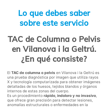
Lo que debes saber
sobre este servicio
TAC de Columna o Pelvis
en Vilanova i la Geltrú.
¿En qué consiste?
El
TAC de columna o pelvis
en Vilanova i la Geltrú es
una prueba diagnóstica por imagen que utiliza rayos
X y tecnología computarizada para obtener imágenes
detalladas de los huesos, tejidos blandos y órganos
internos de estas zonas del cuerpo.
Es un procedimiento
rápido, indoloro y no invasivo
,
que ofrece gran precisión para detectar lesiones,
anomalías estructurales o enfermedades en la