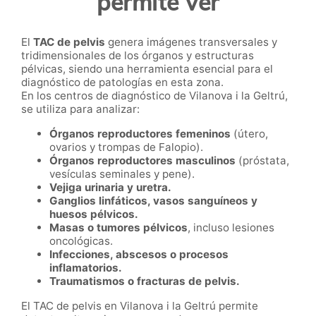
permite ver
El
TAC de pelvis
genera imágenes transversales y
tridimensionales de los órganos y estructuras
pélvicas, siendo una herramienta esencial para el
diagnóstico de patologías en esta zona.
En los centros de diagnóstico de Vilanova i la Geltrú,
se utiliza para analizar:
Órganos reproductores femeninos
(útero,
ovarios y trompas de Falopio).
Órganos reproductores masculinos
(próstata,
vesículas seminales y pene).
Vejiga urinaria y uretra.
Ganglios linfáticos, vasos sanguíneos y
huesos pélvicos.
Masas o tumores pélvicos
, incluso lesiones
oncológicas.
Infecciones, abscesos o procesos
inflamatorios.
Traumatismos o fracturas de pelvis.
El TAC de pelvis en Vilanova i la Geltrú permite