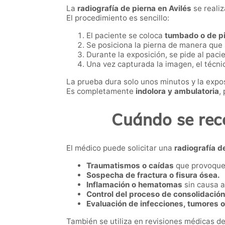
La
radiografía de pierna en Avilés
se realiz
El procedimiento es sencillo:
El paciente se coloca
tumbado o de p
Se posiciona la pierna de manera que 
Durante la exposición, se pide al pac
Una vez capturada la imagen, el técnico
La prueba dura solo unos minutos y la expos
Es completamente
indolora y ambulatoria
,
Cuándo se reco
El médico puede solicitar una
radiografía d
Traumatismos o caídas
que provoquen
Sospecha de fractura o fisura ósea.
Inflamación o hematomas
sin causa a
Control del proceso de consolidación
Evaluación de infecciones, tumores o
También se utiliza en revisiones médicas dep