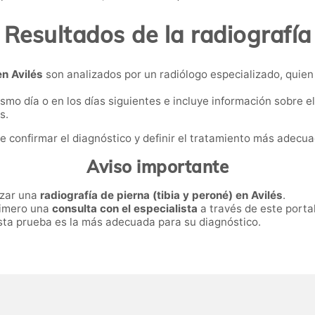
Resultados de la radiografía
en Avilés
son analizados por un radiólogo especializado, quien
mo día o en los días siguientes e incluye información sobre el
s.
e confirmar el diagnóstico y definir el tratamiento más adecua
Aviso importante
izar una
radiografía de pierna (tibia y peroné) en Avilés
.
primero una
consulta con el especialista
a través de este portal
 esta prueba es la más adecuada para su diagnóstico.