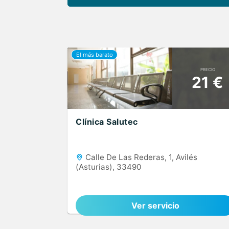
PRECIO
21 €
Clínica Salutec
Calle De Las Rederas, 1, Avilés
(Asturias), 33490
Ver servicio