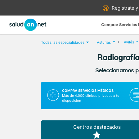
Regístrate y
Comprar Servicios
Avilés
Todas las especialidades
Asturias
Radiografía.
Seleccionamos pa
COMPRA SERVICIOS MÉDICOS
Más de 4.000 clínicas privadas a tu
disposición
Centros destacados