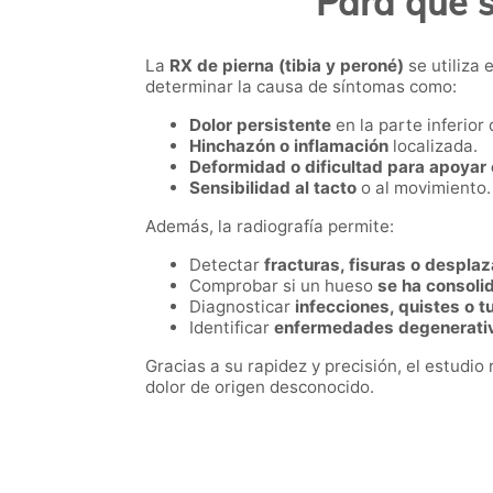
Para qué s
La
RX de pierna (tibia y peroné)
se utiliza 
determinar la causa de síntomas como:
Dolor persistente
en la parte inferior 
Hinchazón o inflamación
localizada.
Deformidad o dificultad para apoyar 
Sensibilidad al tacto
o al movimiento.
Además, la radiografía permite:
Detectar
fracturas, fisuras o despla
Comprobar si un hueso
se ha consoli
Diagnosticar
infecciones, quistes o 
Identificar
enfermedades degenerati
Gracias a su rapidez y precisión, el estudio
dolor de origen desconocido.