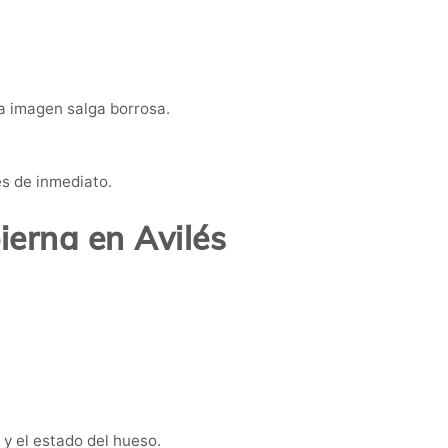
a imagen salga borrosa.
es de inmediato.
ierna en Avilés
 y el estado del hueso.