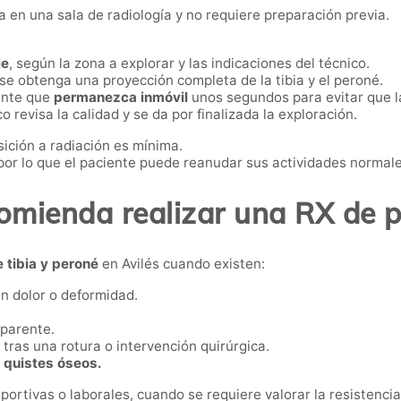
a en una sala de radiología y no requiere preparación previa.
ie
, según la zona a explorar y las indicaciones del técnico.
se obtenga una proyección completa de la tibia y el peroné.
iente que
permanezca inmóvil
unos segundos para evitar que l
 revisa la calidad y se da por finalizada la exploración.
ición a radiación es mínima.
 por lo que el paciente puede reanudar sus actividades normal
mienda realizar una RX de p
e tibia y peroné
en Avilés cuando existen:
 dolor o deformidad.
parente.
tras una rotura o intervención quirúrgica.
 quistes óseos.
ortivas o laborales, cuando se requiere valorar la resistencia