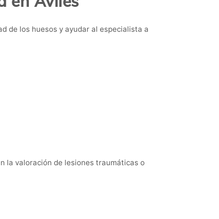
a en Avilés
dad de los huesos y ayudar al especialista a
en la valoración de lesiones traumáticas o