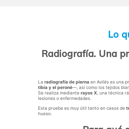
Lo q
Radiografía. Una pr
La
radiografía de pierna
en Avilés es una pr
tibia y el peroné
—, así como los tejidos bla
Se realiza mediante
rayos X
, una técnica r
lesiones o enfermedades.
Esta prueba es muy útil tanto en casos de
t
hueso.