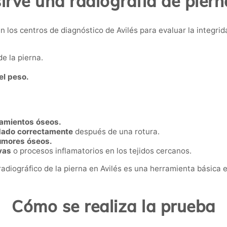
irve una radiografía de piern
en los centros de diagnóstico de Avilés para evaluar la integri
de la pierna.
el peso.
zamientos óseos.
dado correctamente
después de una rotura.
tumores óseos.
vas
o procesos inflamatorios en los tejidos cercanos.
 radiográfico de la pierna en Avilés es una herramienta básica 
Cómo se realiza la prueba