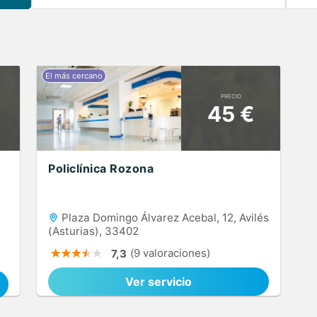
PRECIO
45 €
Policlínica Rozona
Plaza Domingo Álvarez Acebal, 12, Avilés
(Asturias), 33402
(9 valoraciones)
7,3
Ver servicio