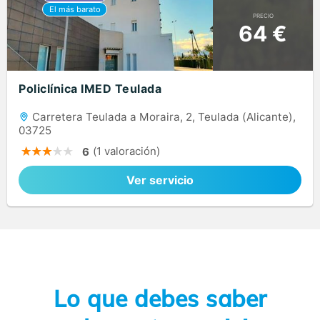
PRECIO
64 €
Policlínica IMED Teulada
Carretera Teulada a Moraira, 2, Teulada (Alicante),
03725
(1 valoración)
6
Ver servicio
Lo que debes saber