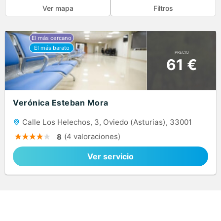
Ver mapa
Filtros
PRECIO
61 €
Verónica Esteban Mora
Calle Los Helechos, 3, Oviedo (Asturias), 33001
(4 valoraciones)
8
Ver servicio