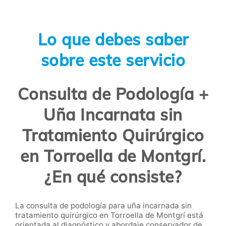
Lo que debes saber
sobre este servicio
Consulta de Podología +
Uña Incarnata sin
Tratamiento Quirúrgico
en Torroella de Montgrí.
¿En qué consiste?
La consulta de podología para uña incarnada sin
tratamiento quirúrgico en Torroella de Montgrí está
orientada al diagnóstico y abordaje conservador de