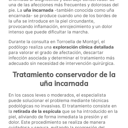
una de las afecciones más frecuentes y dolorosas del
pie. La
uña incarnada
-también conocida como uña
encarnada- se produce cuando uno de los bordes de
la uña se introduce en la piel circundante,
provocando inflamación, enrojecimiento y un dolor
intenso que puede dificultar la marcha.
Durante la consulta en Torroella de Montgrí, el
podólogo realiza una
exploración clínica detallada
para valorar el grado de afectación, descartar
infección asociada y determinar el tratamiento más
adecuado sin necesidad de intervención quirúrgica.
Tratamiento conservador de la
uña incarnada
En los casos leves o moderados, el especialista
puede solucionar el problema mediante técnicas
podológicas no invasivas. El tratamiento consiste en
la
retirada de la espícula
que se ha introducido en la
piel, aliviando de forma inmediata la presión y el
dolor. Este procedimiento se realiza de manera
cuidadosa y segura, evitando la progresión del