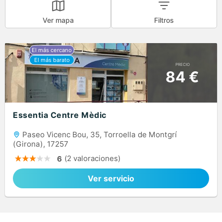
Ver mapa
Filtros
PRECIO
84 €
Essentia Centre Mèdic
Paseo Vicenc Bou, 35, Torroella de Montgrí
(Girona), 17257
(2 valoraciones)
6
Ver servicio