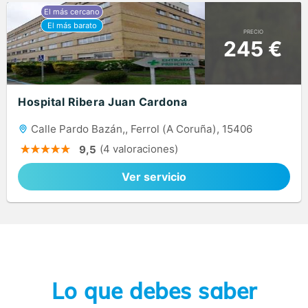
PRECIO
245 €
Hospital Ribera Juan Cardona
Calle Pardo Bazán,, Ferrol (A Coruña), 15406
(4 valoraciones)
9,5
Ver servicio
Lo que debes saber