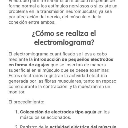
El estudio permite saber si un músculo responde de
forma normal a los estímulos nerviosos o si existe un
problema en la transmisión neuromuscular, ya sea
por afectación del nervio, del músculo o de la
conexión entre ambos.
¿Cómo se realiza el
electromiograma?
El electromiograma cuantificado se lleva a cabo
mediante la
introducción de pequeños electrodos
en forma de agujas
que se insertan de manera
superficial en el músculo que se desea examinar.
Estos electrodos registran la actividad eléctrica
generada por las fibras musculares, tanto en reposo
como durante la contracción, y la muestran en un
monitor.
El procedimiento:
Colocación de electrodos tipo aguja
en los
músculos seleccionados.
Registro de la
actividad eléctrica del músculo