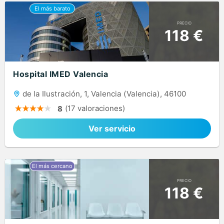
PRECIO
118 €
Hospital IMED Valencia
de la Ilustración, 1, Valencia (Valencia), 46100
(17 valoraciones)
8
Ver servicio
PRECIO
118 €