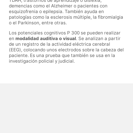
TDAH
, trastornos de aprendizaje o dislexia,
demencias como el Alzheimer o pacientes con
esquizofrenia o epilepsia. También ayuda en
patologías como la esclerosis múltiple, la fibromialgia
o el Parkinson, entre otras.
Los potenciales cognitivos P 300 se pueden
realizar
en
modalidad auditiva o visual
.
S
e analizan a partir
de un registro de la actividad eléctrica cerebral
(EEG), colocando unos electrodos sobre la cabeza del
paciente.
Es una prueba que también se usa en la
investigación policial y judicial.