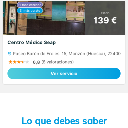
PRECIO
139 €
Centro Médico Seap
Paseo Barón de Eroles, 15, Monzón (Huesca), 22400
(8 valoraciones)
6,8
Ver servicio
Lo que debes saber