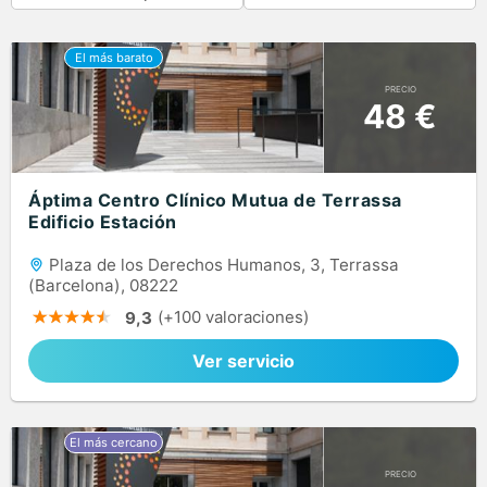
PRECIO
48 €
Áptima Centro Clínico Mutua de Terrassa
Edificio Estación
Plaza de los Derechos Humanos, 3, Terrassa
(Barcelona), 08222
(+100 valoraciones)
9,3
Ver servicio
PRECIO