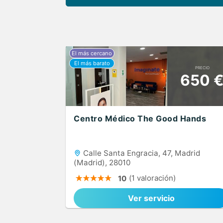
PRECIO
650 
Centro Médico The Good Hands
Calle Santa Engracia, 47, Madrid
(Madrid), 28010
(1 valoración)
10
Ver servicio