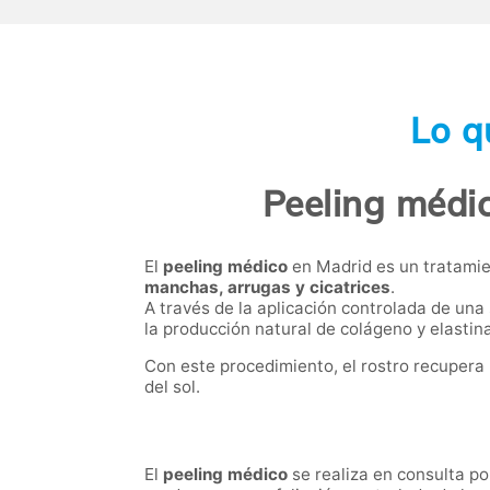
Lo q
Peeling médic
El
peeling médico
en Madrid es un tratamie
manchas, arrugas y cicatrices
.
A través de la aplicación controlada de una 
la producción natural de colágeno y elastina
Con este procedimiento, el rostro recupera
del sol.
El
peeling médico
se realiza en consulta po