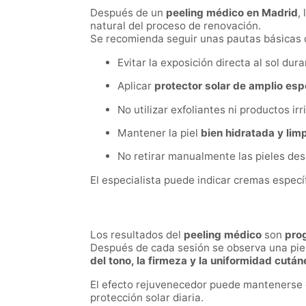
Después de un
peeling médico en Madrid
,
natural del proceso de renovación.
Se recomienda seguir unas pautas básicas 
Evitar la exposición directa al sol du
Aplicar
protector solar de amplio esp
No utilizar exfoliantes ni productos ir
Mantener la piel
bien hidratada y lim
No retirar manualmente las pieles de
El especialista puede indicar cremas especí
Los resultados del
peeling médico
son
pro
Después de cada sesión se observa una piel
del tono, la firmeza y la uniformidad cután
El efecto rejuvenecedor puede mantenerse d
protección solar diaria.