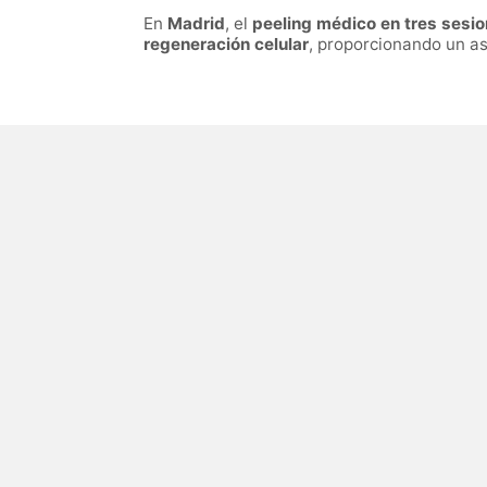
En
Madrid
, el
peeling médico en tres sesi
regeneración celular
, proporcionando un as