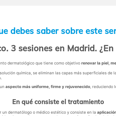
ue debes saber sobre este ser
o. 3 sesiones en Madrid. ¿En
nto dermatológico que tiene como objetivo
renovar la piel, m
solución química, se eliminan las capas más superficiales de la
.
 un
aspecto más uniforme, firme y rejuvenecido
, reduciendo l
En qué consiste el tratamiento
r un dermatólogo o médico estético y consiste en la
aplicació