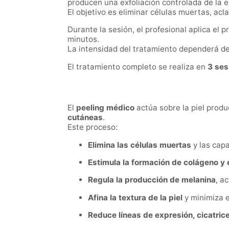
producen una exfoliación controlada de la e
El objetivo es eliminar células muertas, ac
Durante la sesión, el profesional aplica el 
minutos.
La intensidad del tratamiento dependerá del 
El tratamiento completo se realiza en
3 ses
El
peeling médico
actúa sobre la piel prod
cutáneas
.
Este proceso:
Elimina las células muertas
y las capa
Estimula la formación de colágeno y 
Regula la producción de melanina
, a
Afina la textura de la piel
y minimiza e
Reduce líneas de expresión, cicatric