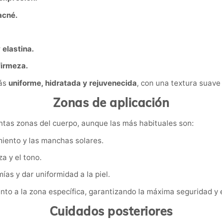
acné.
 elastina.
 firmeza.
más
uniforme, hidratada y rejuvenecida
, con una textura suav
Zonas de aplicación
ntas zonas del cuerpo, aunque las más habituales son:
miento y las manchas solares.
za y el tono.
mías y dar uniformidad a la piel.
ento a la zona específica, garantizando la máxima seguridad y e
Cuidados posteriores