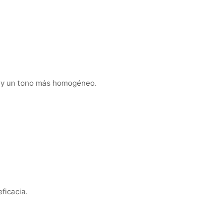
e y un tono más homogéneo.
ficacia.