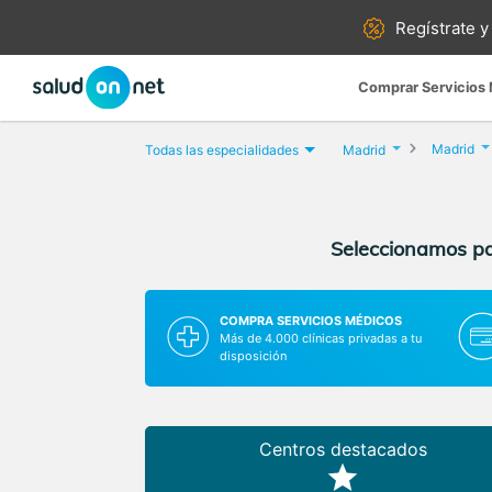
Regístrate y
Comprar Servicios
Madrid
Todas las especialidades
Madrid
Seleccionamos par
COMPRA SERVICIOS MÉDICOS
Más de 4.000 clínicas privadas a tu
disposición
Centros destacados