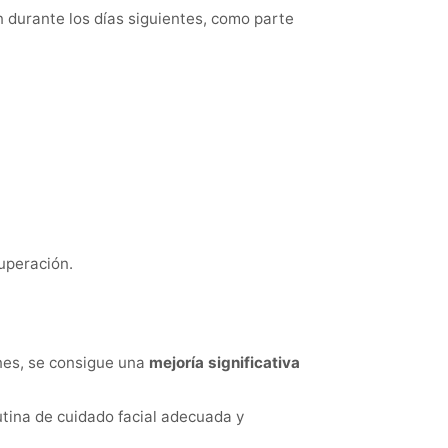
n durante los días siguientes, como parte
uperación.
ones, se consigue una
mejoría significativa
tina de cuidado facial adecuada y