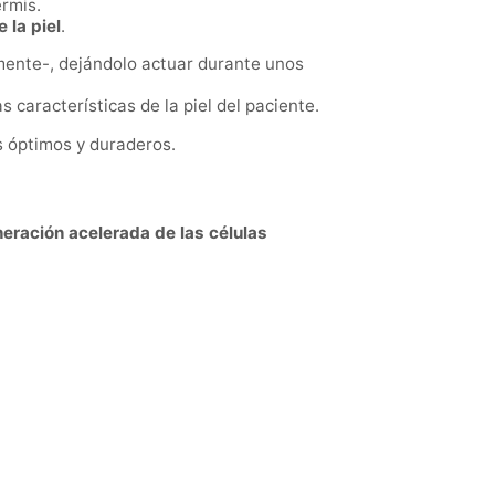
ermis.
 la piel
.
almente-, dejándolo actuar durante unos
 características de la piel del paciente.
s óptimos y duraderos.
eración acelerada de las células