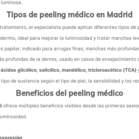
y luminosa.
Tipos de peeling médico en Madrid
l tratamiento, el especialista puede aplicar diferentes tipos de 
dermis, ideal para mejorar la luminosidad y tratar manchas lev
s papilar, indicado para arrugas finas, manchas más profunda
ás profundas de la dermis, usado en casos de envejecimiento
s
ácidos glicólico, salicílico, mandélico, tricloroacético (TCA)
tipo de sustancia según el tipo de piel, la sensibilidad y los r
Beneficios del peeling médico
d
ofrece múltiples beneficios visibles desde las primeras sesio
luminosidad.
 expresión.