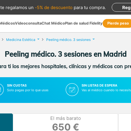
te regalamos
un
-5% de descuento
para tu compra
.
Reg
 Médicos
Videoconsulta
Chat Médico
Plan de salud Fidelity
Pierde peso
Medicina Estética
Peeling médico. 3 sesiones
Peeling médico. 3 sesiones en Madrid
a ti los mejores hospitales, clínicas y médicos con p
SIN CUOTAS
SIN LISTAS DE ESPERA
Solo pagas por lo que usas
Vas al médico cuando lo necesit
El más barato
650 €