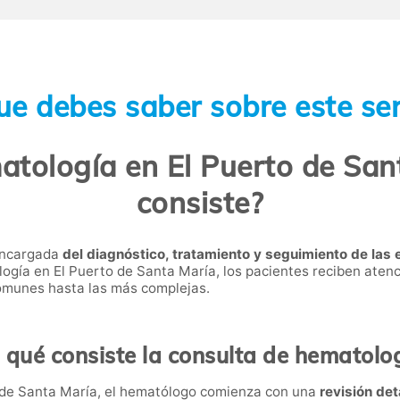
ue debes saber sobre este ser
tología en El Puerto de San
consiste?
 encargada
del diagnóstico, tratamiento y seguimiento de las
ogía en El Puerto de Santa María, los pacientes reciben ate
omunes hasta las más complejas.
 qué consiste la consulta de hematolo
o de Santa María, el hematólogo comienza con una
revisión det