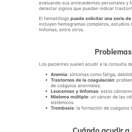
evaluando sus antecedentes personales y fa
detectar signos que puedan indicar trastor
El hematólogo
puede solicitar una serie d
incluyen hemogramas completos, estudios de
linfomas, entre otros.
Problemas 
Los pacientes suelen acudir a la consulta 
Anemia
: síntomas como fatiga, debili
Trastornos de la coagulación
: proble
de coágulos anormales.
Leucemias y linfomas
: estos cánceres
Mieloma múltiple
: un cáncer de las c
sistémicos.
Trombosis
: la formación de coágulos
Cuándo acudir a 