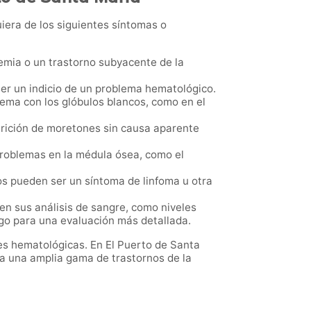
iera de los siguientes síntomas o
emia o un trastorno subyacente de la
 ser un indicio de un problema hematológico.
ema con los glóbulos blancos, como en el
rición de moretones sin causa aparente
problemas en la médula ósea, como el
los pueden ser un síntoma de linfoma u otra
en sus análisis de sangre, como niveles
go para una evaluación más detallada.
es hematológicas. En El Puerto de Santa
ra una amplia gama de trastornos de la