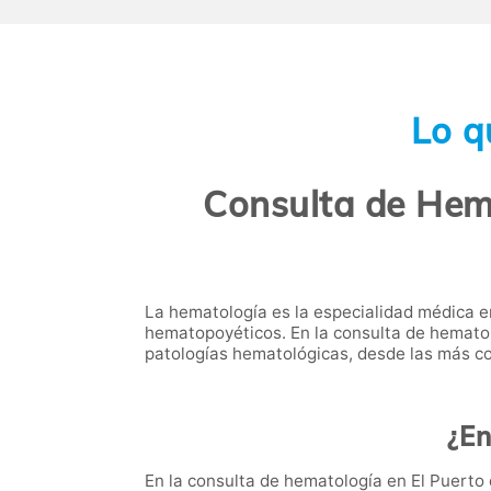
Lo q
Consulta de Hema
La hematología es la especialidad médica
hematopoyéticos. En la consulta de hematol
patologías hematológicas, desde las más c
¿En
En la consulta de hematología en El Puert