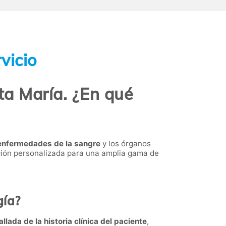
vicio
ta María. ¿En qué
 enfermedades de la sangre
y los órganos
nción personalizada para una amplia gama de
gía?
allada de la historia clínica del paciente
,