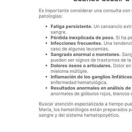
Es importante considerar una consulta con 
patologías:
Fatiga persistente.
Un cansancio extr
sangre.
Pérdida inexplicada de peso.
Si ha pe
Infecciones frecuentes.
Una tendencia
caso de algunas leucemias.
Sangrado anormal o moretones.
Sangr
pueden ser signos de trastornos de la
Dolores óseos o articulares.
Dolor en 
mieloma múltiple.
Inflamación de los ganglios linfáticos
enfermedad hematológica.
Resultados anormales en análisis de
anormales de glóbulos rojos, blancos
Buscar atención especializada a tiempo pue
María, los hematólogos están preparados pa
sangre y del sistema hematopoyético.