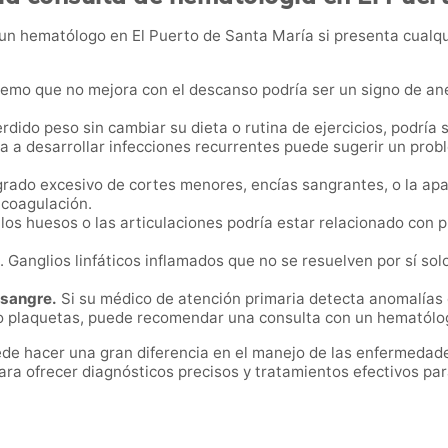
un hematólogo en El Puerto de Santa María si presenta cualqu
emo que no mejora con el descanso podría ser un signo de an
rdido peso sin cambiar su dieta o rutina de ejercicios, podría
 a desarrollar infecciones recurrentes puede sugerir un probl
ado excesivo de cortes menores, encías sangrantes, o la apa
 coagulación.
los huesos o las articulaciones podría estar relacionado con 
. Ganglios linfáticos inflamados que no se resuelven por sí so
 sangre.
Si su médico de atención primaria detecta anomalías 
 o plaquetas, puede recomendar una consulta con un hematólo
de hacer una gran diferencia en el manejo de las enfermedad
ra ofrecer diagnósticos precisos y tratamientos efectivos pa