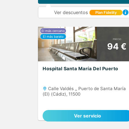
Ver descuentos
Plan Fidelity
PRECIO
94 €
Hospital Santa María Del Puerto
Calle Valdés ,, Puerto de Santa María
(El) (Cádiz), 11500
Ver servicio