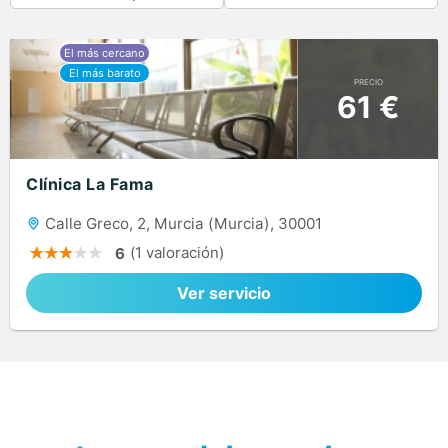
PRECIO
61 €
Clínica La Fama
Calle Greco, 2, Murcia (Murcia), 30001
(1 valoración)
6
Ver servicio