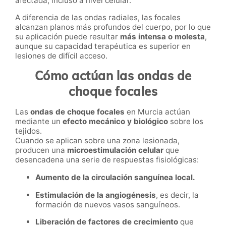
afectada, incluso a nivel celular.
A diferencia de las ondas radiales, las focales
alcanzan planos más profundos del cuerpo, por lo que
su aplicación puede resultar
más intensa o molesta
,
aunque su capacidad terapéutica es superior en
lesiones de difícil acceso.
Cómo actúan las ondas de
choque focales
Las
ondas de choque focales
en Murcia actúan
mediante un
efecto mecánico y biológico
sobre los
tejidos.
Cuando se aplican sobre una zona lesionada,
producen una
microestimulación celular
que
desencadena una serie de respuestas fisiológicas:
Aumento de la circulación sanguínea local.
Estimulación de la angiogénesis
, es decir, la
formación de nuevos vasos sanguíneos.
Liberación de factores de crecimiento
que