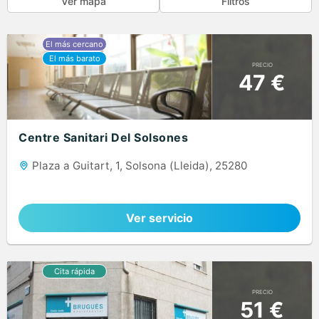
Ver mapa
Filtros
PRECIO
47 €
Centre Sanitari Del Solsones
Plaza a Guitart, 1, Solsona (Lleida), 25280
Ver servicio
PRECIO
51 €