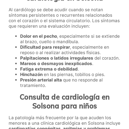
Al cardiólogo se debe acudir cuando se notan
síntomas persistentes o recurrentes relacionados
con el corazón o el sistema circulatorio. Los síntomas
que requieren una evaluación incluyen:
Dolor en el pecho
, especialmente si se extiende
al brazo, cuello o mandíbula.
Dificultad para respirar
, especialmente en
reposo o al realizar actividades físicas.
Palpitaciones o latidos irregulares
del corazón.
Mareos o desmayos inexplicados
.
Fatiga extrema o debilidad
.
Hinchazón
en las piernas, tobillos o pies.
Presión arterial alta
que no responde al
tratamiento.
Consulta de cardiología en
Solsona para niños
La patología más frecuente por la que acuden los
menores a una clínica cardiológica en Solsona incluye
cardiopatías congénitas, arritmias y problemas