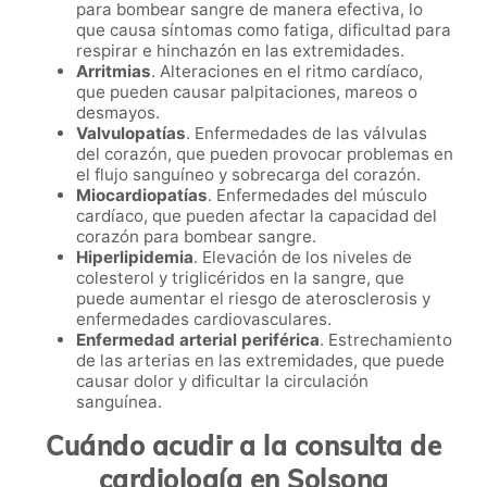
para bombear sangre de manera efectiva, lo
que causa síntomas como fatiga, dificultad para
respirar e hinchazón en las extremidades.
Arritmias
. Alteraciones en el ritmo cardíaco,
que pueden causar palpitaciones, mareos o
desmayos.
Valvulopatías
. Enfermedades de las válvulas
del corazón, que pueden provocar problemas en
el flujo sanguíneo y sobrecarga del corazón.
Miocardiopatías
. Enfermedades del músculo
cardíaco, que pueden afectar la capacidad del
corazón para bombear sangre.
Hiperlipidemia
. Elevación de los niveles de
colesterol y triglicéridos en la sangre, que
puede aumentar el riesgo de aterosclerosis y
enfermedades cardiovasculares.
Enfermedad arterial periférica
. Estrechamiento
de las arterias en las extremidades, que puede
causar dolor y dificultar la circulación
sanguínea.
Cuándo acudir a la consulta de
cardiología en Solsona