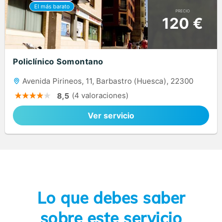
PRECIO
120 €
Policlínico Somontano
Avenida Pirineos, 11, Barbastro (Huesca), 22300
(4 valoraciones)
8,5
Ver servicio
Lo que debes saber
sobre este servicio