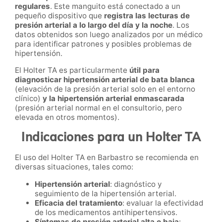
regulares
. Este manguito está conectado a un
pequeño dispositivo que
registra las lecturas de
presión arterial a lo largo del día y la noche
. Los
datos obtenidos son luego analizados por un médico
para identificar patrones y posibles problemas de
hipertensión.
El Holter TA es particularmente
útil para
diagnosticar hipertensión arterial de bata blanca
(elevación de la presión arterial solo en el entorno
clínico)
y la hipertensión arterial enmascarada
(presión arterial normal en el consultorio, pero
elevada en otros momentos).
Indicaciones para un Holter TA
El uso del Holter TA en Barbastro se recomienda en
diversas situaciones, tales como:
Hipertensión arterial
: diagnóstico y
seguimiento de la hipertensión arterial.
Eficacia del tratamiento
: evaluar la efectividad
de los medicamentos antihipertensivos.
Síntomas de presión arterial alta o baja
: