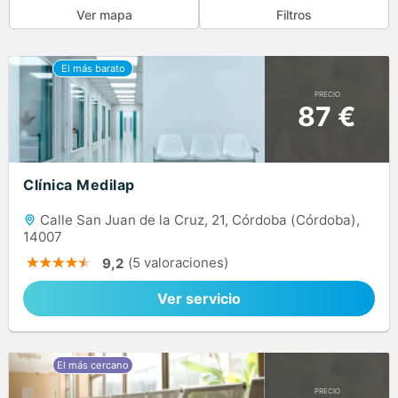
Ver mapa
Filtros
PRECIO
87 €
Clínica Medilap
Calle San Juan de la Cruz, 21, Córdoba (Córdoba),
14007
(5 valoraciones)
9,2
Ver servicio
PRECIO