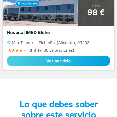
PRECIO
98 €
Hospital IMED Elche
Max Planck , , Elche/Elx (Alicante), 03203
(+100 valoraciones)
8,4
Ver servicio
Lo que debes saber
sobre este servicio