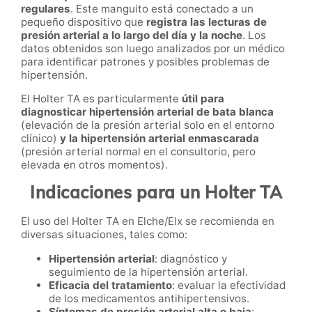
regulares
. Este manguito está conectado a un
pequeño dispositivo que
registra las lecturas de
presión arterial a lo largo del día y la noche
. Los
datos obtenidos son luego analizados por un médico
para identificar patrones y posibles problemas de
hipertensión.
El Holter TA es particularmente
útil para
diagnosticar hipertensión arterial de bata blanca
(elevación de la presión arterial solo en el entorno
clínico)
y la hipertensión arterial enmascarada
(presión arterial normal en el consultorio, pero
elevada en otros momentos).
Indicaciones para un Holter TA
El uso del Holter TA en Elche/Elx se recomienda en
diversas situaciones, tales como:
Hipertensión arterial
: diagnóstico y
seguimiento de la hipertensión arterial.
Eficacia del tratamiento
: evaluar la efectividad
de los medicamentos antihipertensivos.
Síntomas de presión arterial alta o baja
: