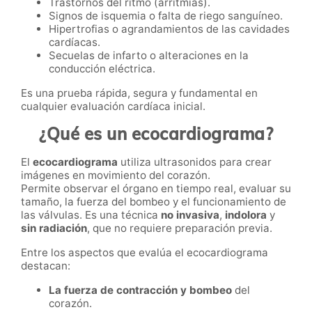
Trastornos del ritmo (arritmias).
Signos de isquemia o falta de riego sanguíneo.
Hipertrofias o agrandamientos de las cavidades
cardíacas.
Secuelas de infarto o alteraciones en la
conducción eléctrica.
Es una prueba rápida, segura y fundamental en
cualquier evaluación cardíaca inicial.
¿Qué es un ecocardiograma?
El
ecocardiograma
utiliza ultrasonidos para crear
imágenes en movimiento del corazón.
Permite observar el órgano en tiempo real, evaluar su
tamaño, la fuerza del bombeo y el funcionamiento de
las válvulas. Es una técnica
no invasiva
,
indolora
y
sin radiación
, que no requiere preparación previa.
Entre los aspectos que evalúa el ecocardiograma
destacan:
La fuerza de contracción y bombeo
del
corazón.