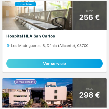
PRECIO
256 €
Hospital HLA San Carlos
Les Madrigueres, 8, Dénia (Alicante), 03700
Ver servicio
PRECIO
298 €