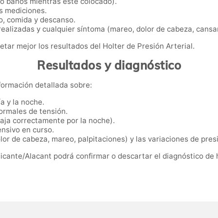
s o baños mientras esté colocado).
s mediciones.
jo, comida y descanso.
 realizadas y cualquier síntoma (mareo, dolor de cabeza, cansa
etar mejor los resultados del Holter de Presión Arterial.
Resultados y diagnóstico
formación detallada sobre:
a y la noche.
ormales de tensión.
 baja correctamente por la noche).
ensivo en curso.
lor de cabeza, mareo, palpitaciones) y las variaciones de pres
Alicante/Alacant podrá confirmar o descartar el diagnóstico de 