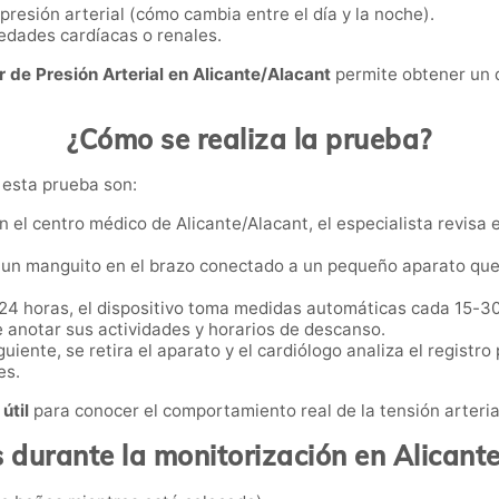
 presión arterial (cómo cambia entre el día y la noche).
dades cardíacas o renales.
r de Presión Arterial en Alicante/Alacant
permite obtener un d
¿Cómo se realiza la prueba?
 esta prueba son:
n el centro médico de Alicante/Alacant, el especialista revisa el
 un manguito en el brazo conectado a un pequeño aparato que e
24 horas, el dispositivo toma medidas automáticas cada 15-30
e anotar sus actividades y horarios de descanso.
iguiente, se retira el aparato y el cardiólogo analiza el registr
es.
útil
para conocer el comportamiento real de la tensión arterial 
 durante la monitorización en Alicant