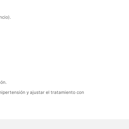
ncio).
ión.
hipertensión y ajustar el tratamiento con