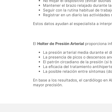
No mojar el dispositivo (evitar ducha
Mantener el brazo relajado durante la
Seguir con la rutina habitual de traba
Registrar en un diario las actividades
Estos datos ayudan al especialista a interpr
El
Holter de Presión Arterial
proporciona in
La presión arterial media durante el dí
La presencia de picos o descensos an
El patrón circadiano de la presión (si
La eficacia del tratamiento antihipert
La posible relación entre síntomas (do
En base a los resultados, el cardiólogo en 
mayor precisión.