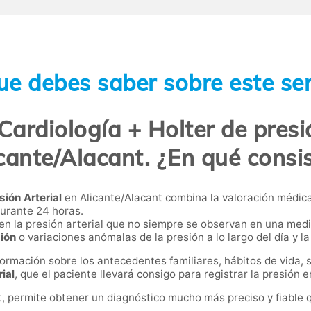
ue debes saber sobre este ser
Cardiología + Holter de presió
cante/Alacant. ¿En qué consi
sión Arterial
en Alicante/Alacant combina la valoración médica
 durante 24 horas.
 en la presión arterial que no siempre se observan en una med
ión
o variaciones anómalas de la presión a lo largo del día y l
información sobre los antecedentes familiares, hábitos de vida
ial
, que el paciente llevará consigo para registrar la presión 
nt, permite obtener un diagnóstico mucho más preciso y fiable