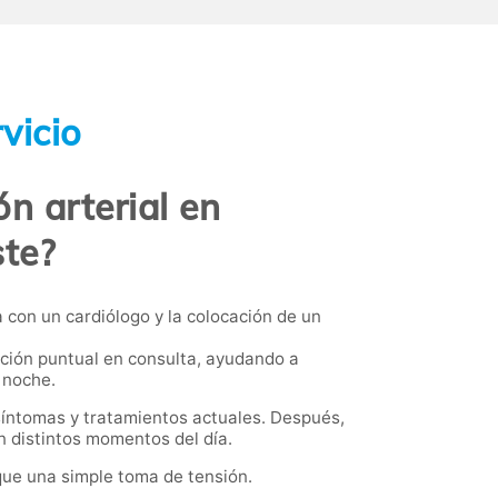
vicio
n arterial en
ste?
 con un cardiólogo y la colocación de un
ición puntual en consulta, ayudando a
a noche.
, síntomas y tratamientos actuales. Después,
en distintos momentos del día.
 que una simple toma de tensión.