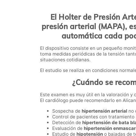
El
Holter de Presión Arte
presión arterial (MAPA)
, e
automática cada poco
El dispositivo consiste en un pequeño monit
toma medidas periódicas de la tensión tanto
situaciones cotidianas.
El estudio se realiza en condiciones normales
¿Cuándo se recomi
Este examen es muy útil en la valoración y 
El cardiólogo puede recomendarlo en Alican
Sospecha de
hipertensión arterial
no 
Control de pacientes con tratamiento 
Detección de
hipertensión de bata b
Evaluación de
hipertensión enmasca
Estudio de
hipotensión
o bajadas de t