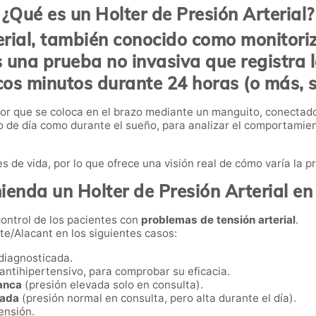
¿Qué es un Holter de Presión Arterial?
rial
, también conocido como
monitori
s una prueba no invasiva que registra 
s minutos durante 24 horas (o más, si 
or que se coloca en el brazo mediante un manguito, conectado 
 de día como durante el sueño, para analizar el comportamient
 de vida, por lo que ofrece una visión real de cómo varía la pre
enda un Holter de Presión Arterial en
control de los pacientes con
problemas de tensión arterial
.
te/Alacant en los siguientes casos:
diagnosticada.
antihipertensivo, para comprobar su eficacia.
lanca
(presión elevada solo en consulta).
rada
(presión normal en consulta, pero alta durante el día).
ensión.