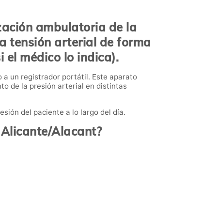
zación ambulatoria de la
la tensión arterial de forma
el médico lo indica).
a un registrador portátil. Este aparato
o de la presión arterial en distintas
sión del paciente a lo largo del día.
 Alicante/Alacant?