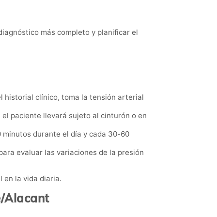
iagnóstico más completo y planificar el
 historial clínico, toma la tensión arterial
l paciente llevará sujeto al cinturón o en
 minutos durante el día y cada 30-60
o para evaluar las variaciones de la presión
en la vida diaria.
e/Alacant