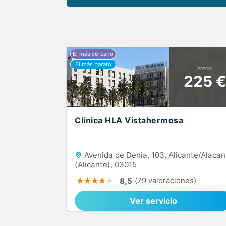
PRECIO
225 
Clínica HLA Vistahermosa
Avenida de Denia, 103, Alicante/Alacan
(Alicante), 03015
(79 valoraciones)
8,5
Ver servicio