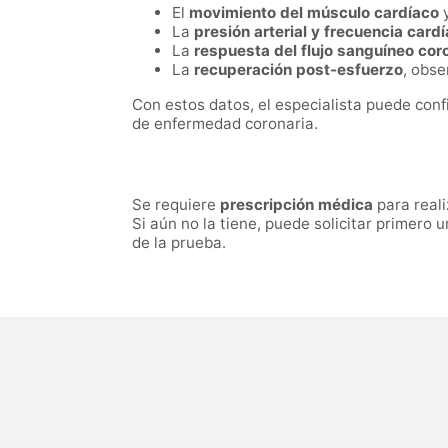
El
movimiento del músculo cardíaco
y
La
presión arterial y frecuencia card
La
respuesta del flujo sanguíneo cor
La
recuperación post-esfuerzo
, obse
Con estos datos, el especialista puede con
de enfermedad coronaria.
Se requiere
prescripción médica
para reali
Si aún no la tiene, puede solicitar primero 
de la prueba.