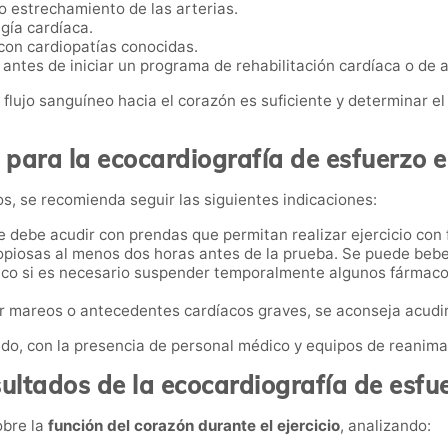
o estrechamiento de las arterias.
gía cardíaca.
con cardiopatías conocidas.
antes de iniciar un programa de rehabilitación cardíaca o de ac
el flujo sanguíneo hacia el corazón es suficiente y determinar 
para la ecocardiografía de esfuerzo e
dos, se recomienda seguir las siguientes indicaciones:
 debe acudir con prendas que permitan realizar ejercicio con f
opiosas al menos dos horas antes de la prueba. Se puede beb
ico si es necesario suspender temporalmente algunos fármaco
 mareos o antecedentes cardíacos graves, se aconseja acud
ado, con la presencia de personal médico y equipos de reanima
ultados de la ecocardiografía de esfu
obre la
función del corazón durante el ejercicio
, analizando: