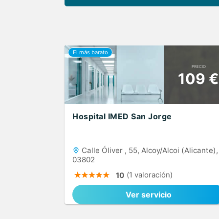
PRECIO
109 €
Hospital IMED San Jorge
Calle Óliver , 55, Alcoy/Alcoi (Alicante),
03802
(1 valoración)
10
Ver servicio