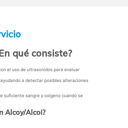
vicio
¿En qué consiste?
con el uso de ultrasonidos para evaluar
 ayudando a detectar posibles alteraciones
be suficiente sangre y oxígeno cuando se
n Alcoy/Alcoi?