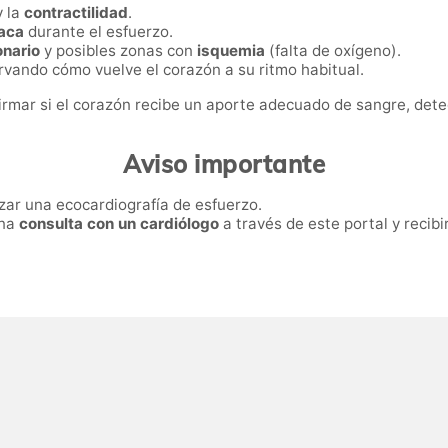
 la
contractilidad
.
íaca
durante el esfuerzo.
onario
y posibles zonas con
isquemia
(falta de oxígeno).
rvando cómo vuelve el corazón a su ritmo habitual.
firmar si el corazón recibe un aporte adecuado de sangre, det
Aviso importante
zar una ecocardiografía de esfuerzo.
una
consulta con un cardiólogo
a través de este portal y recibi