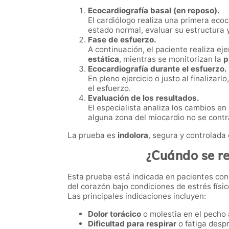
Ecocardiografía basal (en reposo).
El cardiólogo realiza una primera eco
estado normal, evaluar su estructura 
Fase de esfuerzo.
A continuación, el paciente realiza ej
estática
, mientras se monitorizan la
p
Ecocardiografía durante el esfuerzo.
En pleno ejercicio o justo al finaliz
el esfuerzo.
Evaluación de los resultados.
El especialista analiza los cambios en
alguna zona del miocardio no se cont
La prueba es
indolora
, segura y controlada
¿Cuándo se re
Esta prueba está indicada en pacientes co
del corazón bajo condiciones de estrés físic
Las principales indicaciones incluyen:
Dolor torácico
o molestia en el pecho a
Dificultad para respirar
o fatiga desp