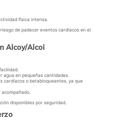
tividad física intensa.
el riesgo de padecer eventos cardíacos en el
n Alcoy/Alcoi
acilidad.
er agua en pequeñas cantidades.
s cardíacos o betabloqueantes, ya que
ir acompañado.
ción disponibles por seguridad.
erzo