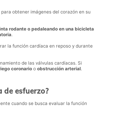
ve para obtener imágenes del corazón en su
nta rodante o pedaleando en una bicicleta
atoria
.
rar la función cardíaca en reposo y durante
onamiento de las válvulas cardíacas. Si
riego coronario
o
obstrucción arterial
.
a de esfuerzo?
ente cuando se busca evaluar la función