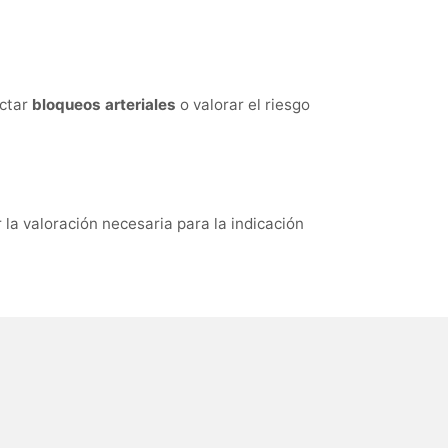
ectar
bloqueos arteriales
o valorar el riesgo
r la valoración necesaria para la indicación