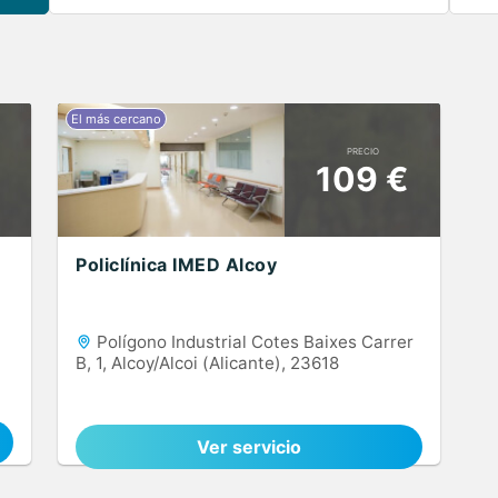
PRECIO
109 €
Policlínica IMED Alcoy
Polígono Industrial Cotes Baixes Carrer
B, 1, Alcoy/Alcoi (Alicante), 23618
Ver servicio