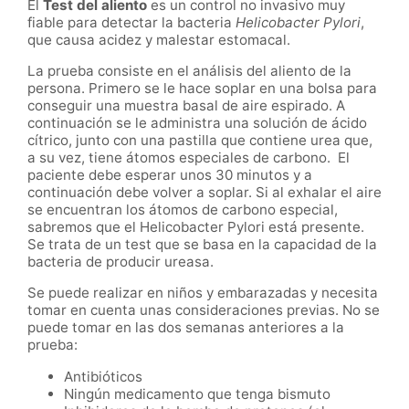
El
Test del aliento
es un control no invasivo muy
fiable para detectar la bacteria
Helicobacter Pylori
,
que causa acidez y malestar estomacal.
La prueba consiste en el análisis del aliento de la
persona. Primero se le hace soplar en una bolsa para
conseguir una muestra basal de aire espirado. A
continuación se le administra una solución de ácido
cítrico, junto con una pastilla que contiene urea que,
a su vez, tiene átomos especiales de carbono. El
paciente debe esperar unos 30 minutos y a
continuación debe volver a soplar. Si al exhalar el aire
se encuentran los átomos de carbono especial,
sabremos que el Helicobacter Pylori está presente.
Se trata de un test que se basa en la capacidad de la
bacteria de producir ureasa.
Se puede realizar en niños y embarazadas y necesita
tomar en cuenta unas consideraciones previas. No se
puede tomar en las dos semanas anteriores a la
prueba:
Antibióticos
Ningún medicamento que tenga bismuto