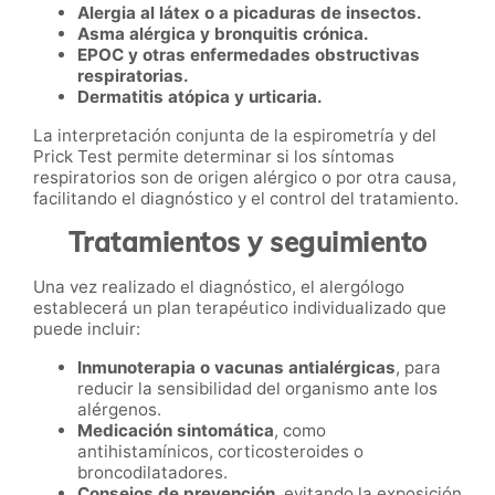
Alergia al látex o a picaduras de insectos.
Asma alérgica y bronquitis crónica.
EPOC y otras enfermedades obstructivas
respiratorias.
Dermatitis atópica y urticaria.
La interpretación conjunta de la espirometría y del
Prick Test permite determinar si los síntomas
respiratorios son de origen alérgico o por otra causa,
facilitando el diagnóstico y el control del tratamiento.
Tratamientos y seguimiento
Una vez realizado el diagnóstico, el alergólogo
establecerá un plan terapéutico individualizado que
puede incluir:
Inmunoterapia o vacunas antialérgicas
, para
reducir la sensibilidad del organismo ante los
alérgenos.
Medicación sintomática
, como
antihistamínicos, corticosteroides o
broncodilatadores.
Consejos de prevención
, evitando la exposición