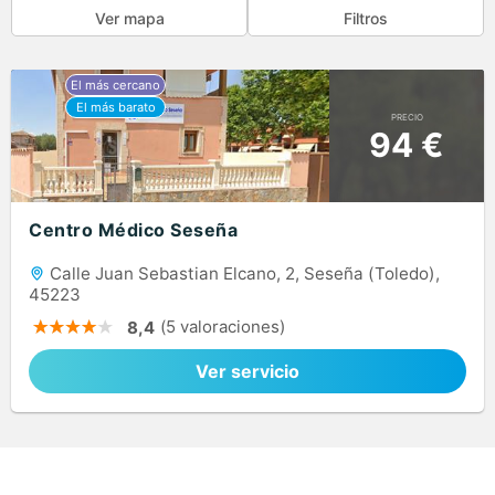
Ver mapa
Filtros
PRECIO
94 €
Centro Médico Seseña
Calle Juan Sebastian Elcano, 2, Seseña (Toledo),
45223
(5 valoraciones)
8,4
Ver servicio