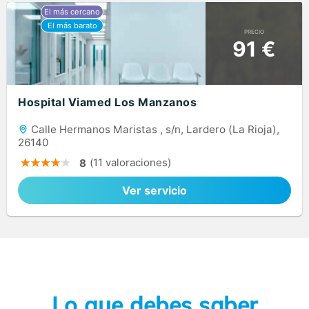
PRECIO
91 €
Hospital Viamed Los Manzanos
Calle Hermanos Maristas , s/n, Lardero (La Rioja),
26140
(11 valoraciones)
8
Ver servicio
Lo que debes saber