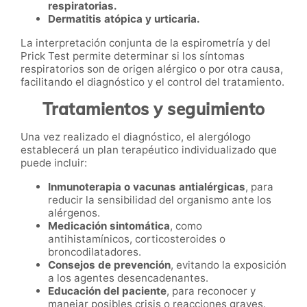
respiratorias.
Dermatitis atópica y urticaria.
La interpretación conjunta de la espirometría y del
Prick Test permite determinar si los síntomas
respiratorios son de origen alérgico o por otra causa,
facilitando el diagnóstico y el control del tratamiento.
Tratamientos y seguimiento
Una vez realizado el diagnóstico, el alergólogo
establecerá un plan terapéutico individualizado que
puede incluir:
Inmunoterapia o vacunas antialérgicas
, para
reducir la sensibilidad del organismo ante los
alérgenos.
Medicación sintomática
, como
antihistamínicos, corticosteroides o
broncodilatadores.
Consejos de prevención
, evitando la exposición
a los agentes desencadenantes.
Educación del paciente
, para reconocer y
manejar posibles crisis o reacciones graves.