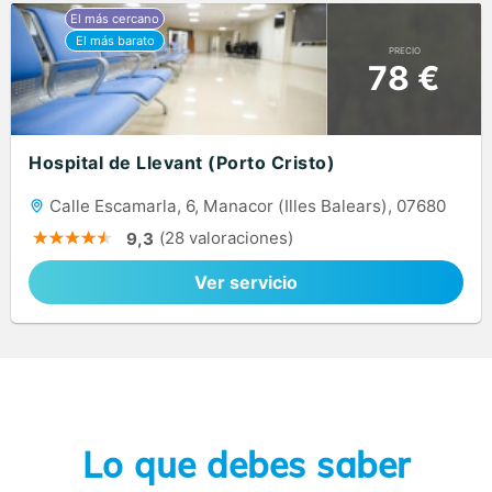
PRECIO
78 €
Hospital de Llevant (Porto Cristo)
Calle Escamarla, 6, Manacor (Illes Balears), 07680
(28 valoraciones)
9,3
Ver servicio
Lo que debes saber