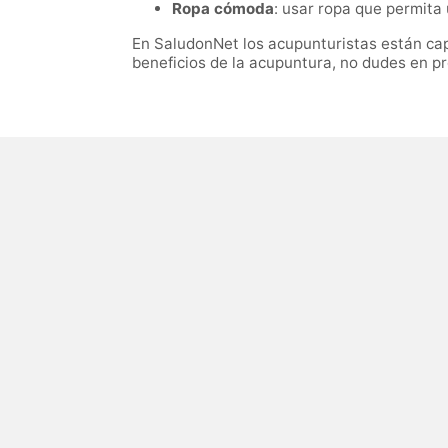
Ropa cómoda
: usar ropa que permita 
En SaludonNet los acupunturistas están cap
beneficios de la acupuntura, no dudes en p