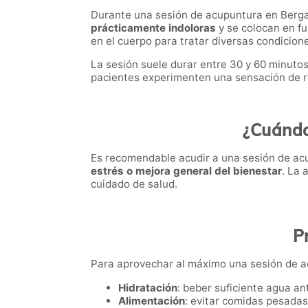
Durante una sesión de acupuntura en Berga
prácticamente indoloras
y se colocan en fun
en el cuerpo para tratar diversas condicion
La sesión suele durar entre 30 y 60 minuto
pacientes experimenten una sensación de re
¿Cuándo
Es recomendable acudir a una sesión de a
estrés o mejora general del bienestar
. La 
cuidado de salud.
P
Para aprovechar al máximo una sesión de a
Hidratación
: beber suficiente agua an
Alimentación
: evitar comidas pesadas