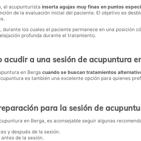
, el acupunturista
inserta agujas muy finas en puntos especí
ción de la evaluación inicial del paciente. El objetivo es desbl
es.
s, durante los cuales el paciente permanece en una posición c
lajación profunda durante el tratamiento.
 acudir a una sesión de acupuntura e
cupuntura en Berga
cuando se buscan tratamientos alternativ
acupuntura es también una excelente opción para quienes pref
reparación para la sesión de acupuntu
cupuntura en Berga, es aconsejable seguir algunas recomend
tes y después de la sesión.
 antes de la sesión.