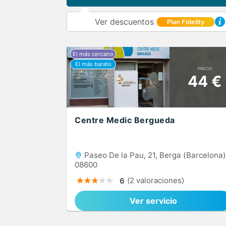
Ver descuentos
Plan Fidelity
PRECIO
44 €
Centre Medic Bergueda
Paseo De la Pau, 21, Berga (Barcelona)
08600
(2 valoraciones)
6
Ver servicio