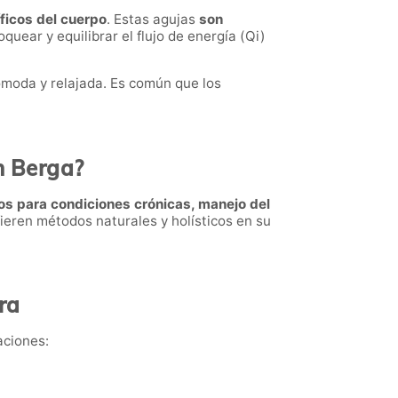
ficos del cuerpo
. Estas agujas
son
oquear y equilibrar el flujo de energía (Qi)
ómoda y relajada. Es común que los
n Berga?
os para condiciones crónicas, manejo del
ieren métodos naturales y holísticos en su
ra
aciones: