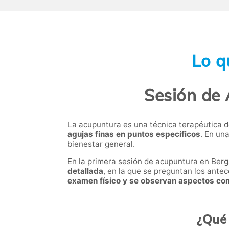
Lo q
Sesión de 
La acupuntura es una técnica terapéutica d
agujas finas en puntos específicos
. En un
bienestar general.
En la primera sesión de acupuntura en Berga
detallada
, en la que se preguntan los ante
examen físico y se observan aspectos com
¿Qué 