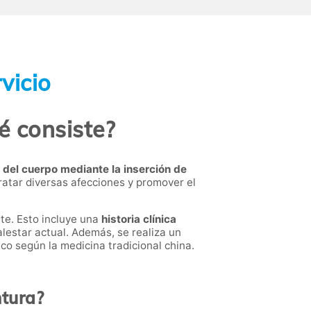
vicio
é consiste?
a del cuerpo mediante la inserción de
ratar diversas afecciones y promover el
te. Esto incluye una
historia clínica
lestar actual. Además, se realiza un
co según la medicina tradicional china.
ntura?