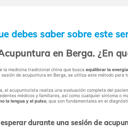
ue debes saber sobre este ser
Acupuntura en Berga. ¿En qu
e la medicina tradicional china que busca
equilibrar la energí
a sesión de acupuntura en Berga, se utiliza este método para t
, el acupunturista realiza una evaluación completa del pacien
cedentes médicos y familiares, así como cualquier síntoma o ma
o la lengua y el pulso
, que son fundamentales en el diagnósti
esperar durante una sesión de acupu