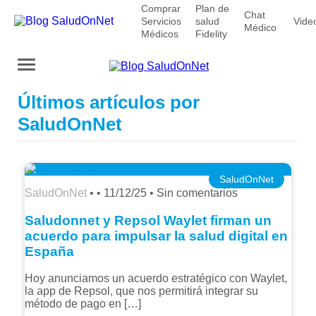
Comprar
Plan de
Chat
Servicios
salud
Vide
Médico
Médicos
Fidelity
Últimos artículos por
SaludOnNet
SaludOnNet
SaludOnNet
• •
11/12/25
•
Sin comentarios
Saludonnet y Repsol Waylet firman un
acuerdo para impulsar la salud digital en
España
Hoy anunciamos un acuerdo estratégico con Waylet,
la app de Repsol, que nos permitirá integrar su
método de pago en […]