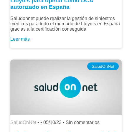
Lloyd’s para operar como DCA
autorizado en España
Saludonnet puede realizar la gestión de siniestros
médicos para todo el mercado de Lloyd’s en España
gracias a la certificación conseguida.
Leer más
SaludOnNet
SaludOnNet
• •
05/10/23
•
Sin comentarios