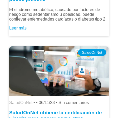
El síndrome metabólico, causado por factores de
riesgo como sedentarismo u obesidad, puede
conllevar enfermedades cardíacas o diabetes tipo 2.
Leer más
SaludOnNet
SaludOnNet
• •
06/11/23
•
Sin comentarios
SaludOnNet obtiene la certificación de