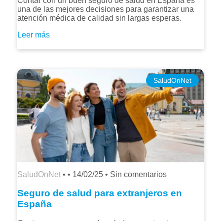
Contar con un buen seguro de salud en España es
una de las mejores decisiones para garantizar una
atención médica de calidad sin largas esperas.
Leer más
SaludOnNet
SaludOnNet
• •
14/02/25
•
Sin comentarios
Seguro de salud para extranjeros en
España