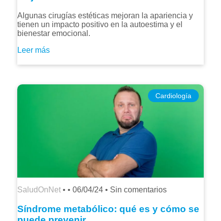
Algunas cirugías estéticas mejoran la apariencia y
tienen un impacto positivo en la autoestima y el
bienestar emocional.
Leer más
Cardiología
SaludOnNet
• •
06/04/24
•
Sin comentarios
Síndrome metabólico: qué es y cómo se
puede prevenir