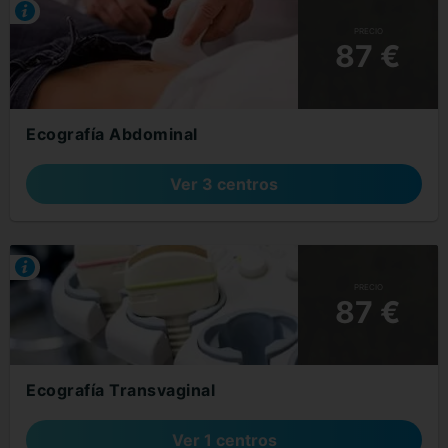
PRECIO
87 €
Ecografía Abdominal
Ver 3 centros
PRECIO
87 €
Ecografía Transvaginal
Ver 1 centros