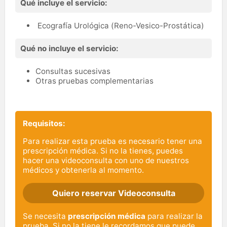
Qué incluye el servicio:
Ecografía Urológica (Reno-Vesico-Prostática)
Qué no incluye el servicio:
Consultas sucesivas
Otras pruebas complementarias
Requisitos:
Para realizar esta prueba es necesario tener una
prescripción médica. Si no la tienes, puedes
hacer una videoconsulta con uno de nuestros
médicos y obtenerla al momento.
Quiero reservar Videoconsulta
Se necesita
prescripción médica
para realizar la
prueba. Si no la tiene le recordamos que puede