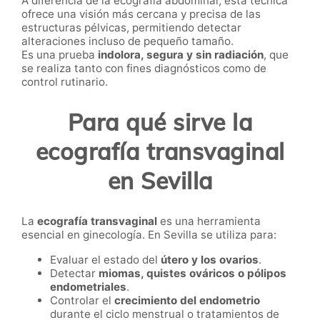
A diferencia de la ecografía abdominal, esta técnica
ofrece una visión más cercana y precisa de las
estructuras pélvicas, permitiendo detectar
alteraciones incluso de pequeño tamaño.
Es una prueba
indolora, segura y sin radiación
, que
se realiza tanto con fines diagnósticos como de
control rutinario.
Para qué sirve la
ecografía transvaginal
en Sevilla
La
ecografía transvaginal
es una herramienta
esencial en ginecología. En Sevilla se utiliza para:
Evaluar el estado del
útero y los ovarios
.
Detectar
miomas, quistes ováricos o pólipos
endometriales
.
Controlar el
crecimiento del endometrio
durante el ciclo menstrual o tratamientos de