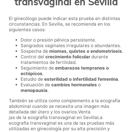
transvaginal en Sevilla
El ginecólogo puede indicar esta prueba en distintas
circunstancias. En Sevilla, se recomienda en los
siguientes casos:
Dolor o presión pélvica persistente.
Sangrados vaginales irregulares o abundantes.
Sospecha de
miomas, quistes o endometriosis
.
Control del
crecimiento folicular
durante
tratamientos de fertilidad.
Seguimiento de
embarazos tempranos o
ectópicos
.
Estudio de
esterilidad o infertilidad femenina
.
Evaluación de
cambios hormonales
o
menopausia
.
También se utiliza como complemento a la ecografía
abdominal cuando se necesita una imagen más
detallada del útero y los ovarios.Venta
jas de la ecografía transvaginal en SevillaLa
ecografía transvaginal es una de las pruebas más
utilizadas en ginecología por su alta precisión y