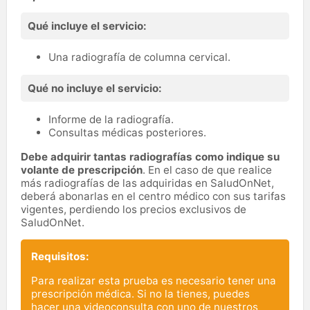
Qué incluye el servicio:
Una radiografía de columna cervical.
Qué no incluye el servicio:
Informe de la radiografía.
Consultas médicas posteriores.
Debe adquirir tantas radiografías como indique su
volante de prescripción
. En el caso de que realice
más radiografías de las adquiridas en SaludOnNet,
deberá abonarlas en el centro médico con sus tarifas
vigentes, perdiendo los precios exclusivos de
SaludOnNet.
Requisitos:
Para realizar esta prueba es necesario tener una
prescripción médica. Si no la tienes, puedes
hacer una videoconsulta con uno de nuestros