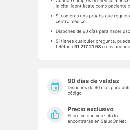
Cuando compres el servicio médico, 
la cita, identifícate como paciente
Si compras una prueba que requiera 
centro médico.
Dispones de 90 días para hacer uso 
Si tienes cualquier pregunta, pued
teléfono
91 217 21 93
o enviándono
90 días de validez
Dispones de 90 días para utili
código
Precio exclusivo
El precio que ves solo lo
encontrarás en SaludOnNet