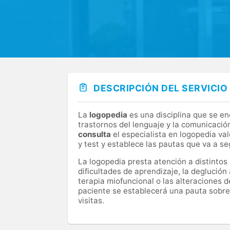
DESCRIPCIÓN DEL SERVICIO
La
logopedia
es una disciplina que se en
trastornos del lenguaje y la comunicación,
consulta
el especialista en logopedia va
y test y establece las pautas que va a se
La logopedia presta atención a distintos 
dificultades de aprendizaje, la deglución 
terapia miofuncional o las alteraciones de
paciente se establecerá una pauta sobre l
visitas.