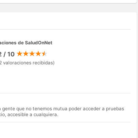
aciones de SaludOnNet
2 / 10
2 valoraciones recibidas)
la gente que no tenemos mutua poder acceder a pruebas
o, accesible a cualquiera.