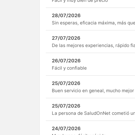
Fàcil y muy bien de precio
28/07/2026
Sin esperas, eficacia máxima, más q
27/07/2026
De las mejores experiencias, rápido fi
26/07/2026
Fácil y confiable
25/07/2026
Buen servicio en geneal, mucho mejor 
25/07/2026
La persona de SaludOnNet cometió un e
24/07/2026