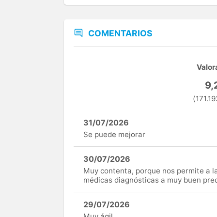
COMENTARIOS
Valor
9,
(171.19
31/07/2026
Se puede mejorar
30/07/2026
Muy contenta, porque nos permite a 
médicas diagnósticas a muy buen preci
29/07/2026
Muy ágil