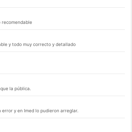
ue recomendable
able y todo muy correcto y detallado
que la pública.
rror y en Imed lo pudieron arreglar.