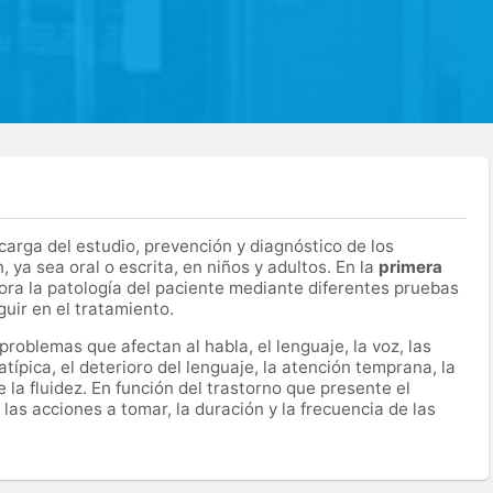
carga del estudio, prevención y diagnóstico de los
 ya sea oral o escrita, en niños y adultos. En la
primera
lora la patología del paciente mediante diferentes pruebas
guir en el tratamiento.
problemas que afectan al habla, el lenguaje, la voz, las
atípica, el deterioro del lenguaje, la atención temprana, la
 la fluidez. En función del trastorno que presente el
as acciones a tomar, la duración y la frecuencia de las