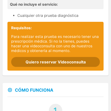
Qué no incluye el servicio:
Cualquier otra prueba diagnóstica
Requisitos:
Para realizar esta prueba es necesario tener una
prescripción médica. Si no la tienes, puedes
hacer una videoconsulta con uno de nuestros
médicos y obtenerla al momento.
Quiero reservar Videoconsulta
CÓMO FUNCIONA