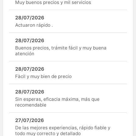
Muy buenos precios y mil servicios
28/07/2026
Actuaron rápido .
28/07/2026
Buenos precios, trámite fácil y muy buena
atención
28/07/2026
Fàcil y muy bien de precio
28/07/2026
Sin esperas, eficacia máxima, más que
recomendable
27/07/2026
De las mejores experiencias, rápido fiable y
todo muy correcto y detallado