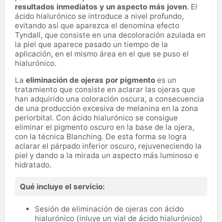
resultados inmediatos y un aspecto más joven
. El
ácido hialurónico se introduce a nivel profundo,
evitando así que aparezca el denomina efecto
Tyndall, que consiste en una decoloración azulada en
la piel que aparece pasado un tiempo de la
aplicación, en el mismo área en el que se puso el
hialurónico.
La
eliminación de ojeras por pigmento
es un
tratamiento que consiste en aclarar las ojeras que
han adquirido una coloración oscura, a consecuencia
de una producción excesiva de melanina en la zona
periorbital. Con ácido hialurónico se consigue
eliminar el pigmento oscuro en la base de la ojera,
con la técnica Blanching. De esta forma se logra
aclarar el párpado inferior oscuro, rejuveneciendo la
piel y dando a la mirada un aspecto más luminoso e
hidratado.
Qué incluye el servicio:
Sesión de eliminación de ojeras con ácido
hialurónico (inluye un vial de ácido hialurónico)