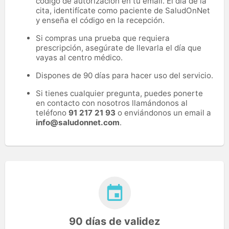
código de autorización en tu email. El día de la
cita, identifícate como paciente de SaludOnNet
y enseña el código en la recepción.
Si compras una prueba que requiera
prescripción, asegúrate de llevarla el día que
vayas al centro médico.
Dispones de 90 días para hacer uso del servicio.
Si tienes cualquier pregunta, puedes ponerte
en contacto con nosotros llamándonos al
teléfono
91 217 21 93
o enviándonos un email a
info@saludonnet.com
.
90 días de validez