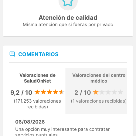
Atención de calidad
Misma atención que si fueras por privado
COMENTARIOS
Valoraciones de
Valoraciones del centro
SaludOnNet
médico
9,2 / 10
2 / 10
(171.253 valoraciones
(1 valoraciones recibidas)
recibidas)
06/08/2026
Una opción muy interesante para contratar
servicios puntuales