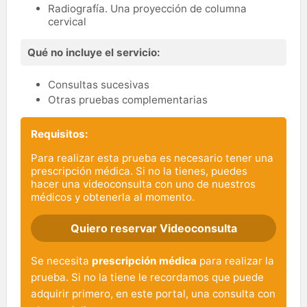
Radiografía. Una proyección de columna
cervical
Qué no incluye el servicio:
Consultas sucesivas
Otras pruebas complementarias
Requisitos:
Para realizar esta prueba es necesario tener una
prescripción médica. Si no la tienes, puedes
hacer una videoconsulta con uno de nuestros
médicos y obtenerla al momento.
Quiero reservar Videoconsulta
Se necesita
prescripción médica
para realizar la
prueba. Si no la tiene le recordamos que puede
adquirir primero, en este portal, una consulta con