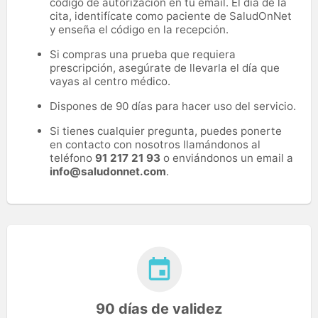
código de autorización en tu email. El día de la
cita, identifícate como paciente de SaludOnNet
y enseña el código en la recepción.
Si compras una prueba que requiera
prescripción, asegúrate de llevarla el día que
vayas al centro médico.
Dispones de 90 días para hacer uso del servicio.
Si tienes cualquier pregunta, puedes ponerte
en contacto con nosotros llamándonos al
teléfono
91 217 21 93
o enviándonos un email a
info@saludonnet.com
.
90 días de validez