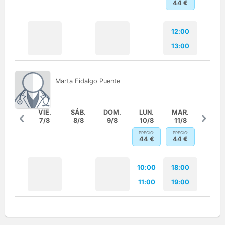
44
€
12:00
13:00
Marta
Fidalgo Puente
VIE.
SÁB.
DOM.
LUN.
MAR.
7/8
8/8
9/8
10/8
11/8
PRECIO:
PRECIO:
44
€
44
€
10:00
18:00
11:00
19:00