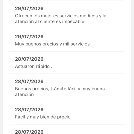
29/07/2026
Ofrecen los mejores servicios médicos y la
atención al cliente es impecable.
29/07/2026
Muy buenos precios y mil servicios
28/07/2026
Actuaron rápido .
28/07/2026
Buenos precios, trámite fácil y muy buena
atención
28/07/2026
Fàcil y muy bien de precio
28/07/2026