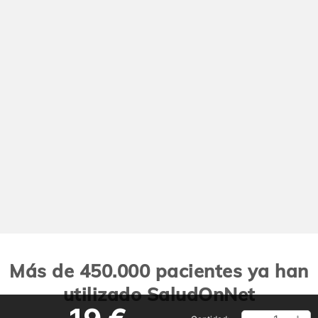
Más de 450.000 pacientes ya han
utilizado SaludOnNet