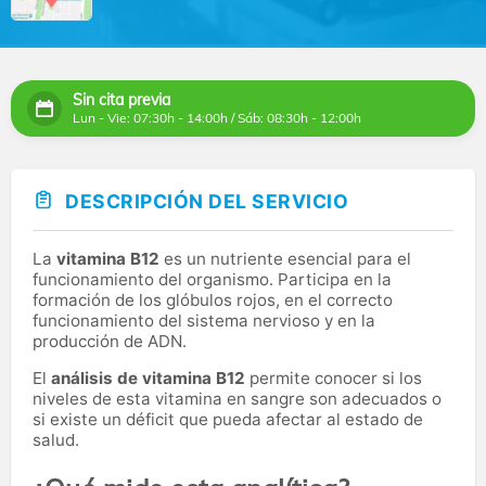
Sin cita previa
Lun - Vie: 07:30h - 14:00h / Sáb: 08:30h - 12:00h
DESCRIPCIÓN DEL SERVICIO
La
vitamina B12
es un nutriente esencial para el
funcionamiento del organismo. Participa en la
formación de los glóbulos rojos, en el correcto
funcionamiento del sistema nervioso y en la
producción de ADN.
El
análisis de vitamina B12
permite conocer si los
niveles de esta vitamina en sangre son adecuados o
si existe un déficit que pueda afectar al estado de
salud.