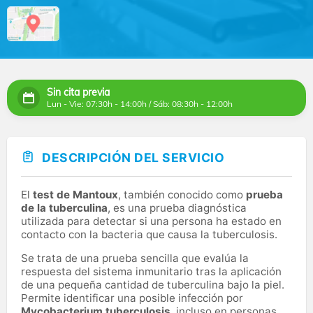
Sin cita previa
Lun - Vie: 07:30h - 14:00h / Sáb: 08:30h - 12:00h
DESCRIPCIÓN DEL SERVICIO
El
test de Mantoux
, también conocido como
prueba
de la tuberculina
, es una prueba diagnóstica
utilizada para detectar si una persona ha estado en
contacto con la bacteria que causa la tuberculosis.
Se trata de una prueba sencilla que evalúa la
respuesta del sistema inmunitario tras la aplicación
de una pequeña cantidad de tuberculina bajo la piel.
Permite identificar una posible infección por
Mycobacterium tuberculosis
, incluso en personas