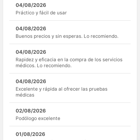
04/08/2026
Práctico y fácil de usar
04/08/2026
Buenos precios y sin esperas. Lo recomiendo.
04/08/2026
Rapidez y eficacia en la compra de los servicios
médicos. Lo recomiendo.
04/08/2026
Excelente y rápida al ofrecer las pruebas
médicas
02/08/2026
Podólogo excelente
01/08/2026