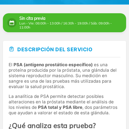
Sin cita previa
Lun - Vie: 08:00h - 13:00h / 16:30h - 19:00h / Sáb: 09:00h -
11:00h
DESCRIPCIÓN DEL SERVICIO
El
PSA (antígeno prostático específico)
es una
proteína producida por la próstata, una glándula del
sistema reproductor masculino. Su medición en
sangre es una de las pruebas más utilizadas para
evaluar la salud prostática.
La analítica de PSA permite detectar posibles
alteraciones en la próstata mediante el análisis de
los niveles de
PSA total y PSA libre
, dos parámetros
que ayudan a valorar el estado de esta glándula.
¿Qué analiza esta prueba?