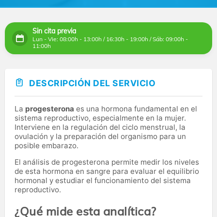
Sin cita previa
Lun - Vie: 08:00h - 13:00h / 16:30h - 19:00h / Sáb: 09:00h -
11:00h
DESCRIPCIÓN DEL SERVICIO
La
progesterona
es una hormona fundamental en el
sistema reproductivo, especialmente en la mujer.
Interviene en la regulación del ciclo menstrual, la
ovulación y la preparación del organismo para un
posible embarazo.
El análisis de progesterona permite medir los niveles
de esta hormona en sangre para evaluar el equilibrio
hormonal y estudiar el funcionamiento del sistema
reproductivo.
¿Qué mide esta analítica?