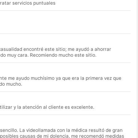
ratar servicios puntuales
asualidad encontré este sitio; me ayudó a ahorrar
ido muy cara. Recomiendo mucho este sitio.
nte me ayudo muchísimo ya que era la primera vez que
udo mucho.
lizar y la atención al cliente es excelente.
encillo. La videollamada con la médica resultó de gran
 posibles causas de mi dolencia, me recomendó medidas