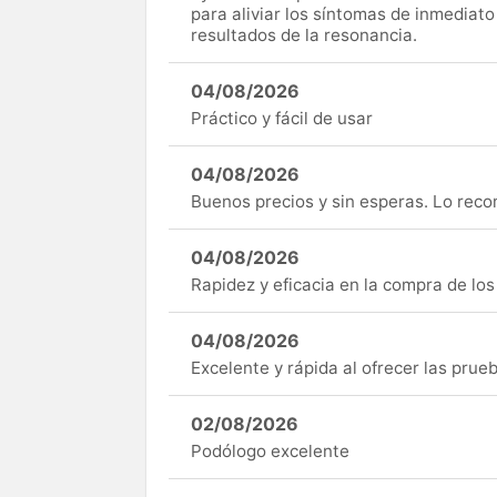
para aliviar los síntomas de inmediato
resultados de la resonancia.
04/08/2026
Práctico y fácil de usar
04/08/2026
Buenos precios y sin esperas. Lo rec
04/08/2026
Rapidez y eficacia en la compra de lo
04/08/2026
Excelente y rápida al ofrecer las pru
02/08/2026
Podólogo excelente