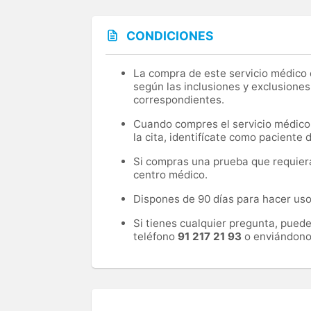
CONDICIONES
La compra de este servicio médico d
según las inclusiones y exclusiones
correspondientes.
Cuando compres el servicio médico, 
la cita, identifícate como paciente
Si compras una prueba que requiera 
centro médico.
Dispones de 90 días para hacer uso 
Si tienes cualquier pregunta, pued
teléfono
91 217 21 93
o enviándono