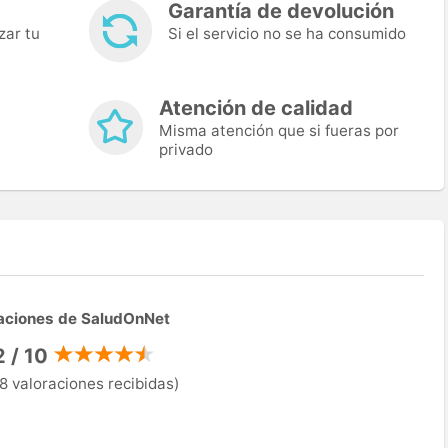
Garantía de devolución
zar tu
Si el servicio no se ha consumido
Atención de calidad
Misma atención que si fueras por
privado
aciones de SaludOnNet
2 / 10
8 valoraciones recibidas)