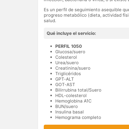
Es un perfil de seguimiento asequible q
progreso metabólico (dieta, actividad fís
salud.
Qué incluye el servicio:
PERFIL 1050
Glucosa/suero
Colesterol
Urea/suero
Creatinina/suero
Triglicéridos
GPT-ALT
GOT-AST
Bilirrubina total/Suero
HDL-colesterol
Hemoglobina A1C
BUN/suero
Insulina basal
Hemograma completo