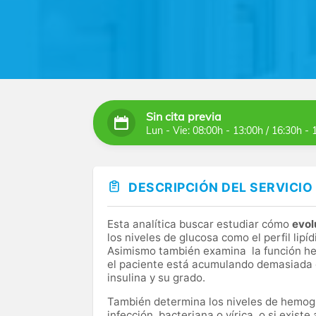
Sin cita previa
Lun - Vie: 08:00h - 13:00h / 16:30h - 
DESCRIPCIÓN DEL SERVICIO
Esta analítica buscar estudiar cómo
evol
los niveles de glucosa como el perfil lipí
Asimismo también examina la función hep
el paciente está acumulando demasiada en
insulina y su grado.
También determina los niveles de hemoglob
infección, bacteriana o vírica, o si existe