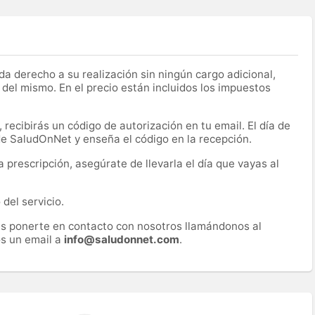
a derecho a su realización sin ningún cargo adicional,
 del mismo. En el precio están incluidos los impuestos
recibirás un código de autorización en tu email. El día de
 de SaludOnNet y enseña el código en la recepción.
prescripción, asegúrate de llevarla el día que vayas al
del servicio.
es ponerte en contacto con nosotros llamándonos al
s un email a
info@saludonnet.com
.