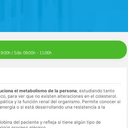
19:00h / Sáb: 09:00h - 11:00h
uciona el metabolismo de la persona
, estudiando tanto
dico, para ver que no existen alteraciones en el colesterol.
ática y la función renal del organismo. Permite conocer si
ergía o si está desarrollando una resistencia a la
ina del paciente y refleja si tiene algún tipo de
 algún proceso alérgico.