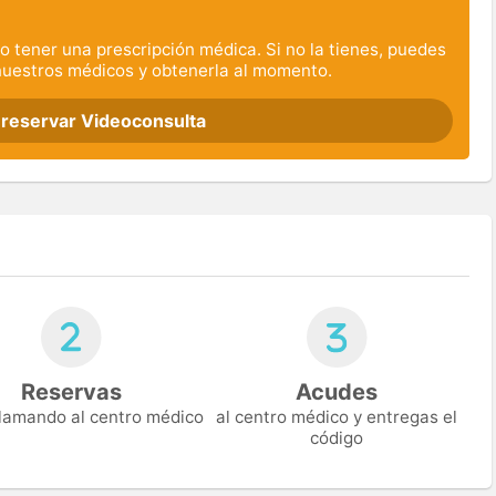
o tener una prescripción médica. Si no la tienes, puedes
nuestros médicos y obtenerla al momento.
 reservar Videoconsulta
Reservas
Acudes
 llamando al centro médico
al centro médico y entregas el
código