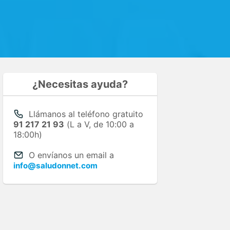
¿Necesitas ayuda?
Llámanos al teléfono gratuito
91 217 21 93
(L a V, de 10:00 a
18:00h)
O envíanos un email a
info@saludonnet.com