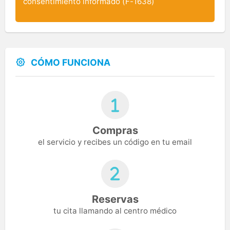
consentimiento informado (
F-1638
)
CÓMO FUNCIONA
Compras
el servicio y recibes un código en tu email
Reservas
tu cita llamando al centro médico