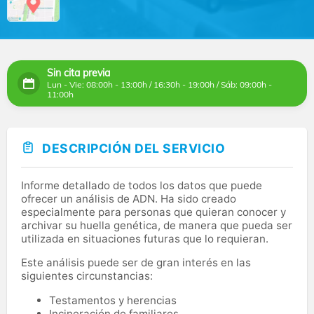
Sin cita previa
Lun - Vie: 08:00h - 13:00h / 16:30h - 19:00h / Sáb: 09:00h -
11:00h
DESCRIPCIÓN DEL SERVICIO
Informe detallado de todos los datos que puede
ofrecer un análisis de ADN. Ha sido creado
especialmente para personas que quieran conocer y
archivar su huella genética, de manera que pueda ser
utilizada en situaciones futuras que lo requieran.
Este análisis puede ser de gran interés en las
siguientes circunstancias:
Testamentos y herencias
Incineración de familiares