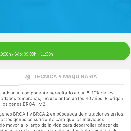
19:00h / Sáb: 09:00h - 11:00h
TÉCNICA Y MAQUINARIA
iado a un componente hereditario en un 5-10% de los
a edades tempranas, incluso antes de los 40 años. El origen
 los genes BRCA 1 y 2.
los genes BRCA 1 y BRCA 2 en búsqueda de mutaciones en los
estos genes es suficiente para que los individuos
 mayor a lo largo de la vida para desarrollar cáncer de
aciones en estos genes permite implementar medidas de