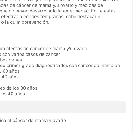
adas de cáncer de mama y/u ovario y medidas de
 que no hayan desarrollado la enfermedad. Entre estas
 efectiva a edades tempranas, cabe destacar el
a o la quimioprevención.
ado afectos de cáncer de mama y/u ovario
 con varios casos de cáncer
mbos genes
 de primer grado diagnosticados con cáncer de mama en
y 60 años
e 40 años
es de los 30 años
 los 40 años
tica al cáncer de mama y ovario