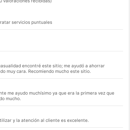
0 valoraciones recibidas)
ratar servicios puntuales
asualidad encontré este sitio; me ayudó a ahorrar
ido muy cara. Recomiendo mucho este sitio.
nte me ayudo muchísimo ya que era la primera vez que
udo mucho.
lizar y la atención al cliente es excelente.