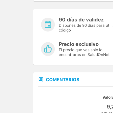
90 días de validez
Dispones de 90 días para utili
código
Precio exclusivo
El precio que ves solo lo
encontrarás en SaludOnNet
COMENTARIOS
Valor
9,