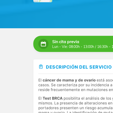
Sin cita previa
Lun - Vie: 08:00h - 13:00h / 16:30h - 
DESCRIPCIÓN DEL SERVICIO
El
cáncer de mama y de ovario
está asoc
casos. Se caracteriza por su incidencia 
reside frecuentemente en mutaciones en
El
Test BRCA
posibilita el análisis de 
mismos. La presencia de alteraciones en 
portadores presenten un riesgo acumulado
mama y ovario. La identificación de mut