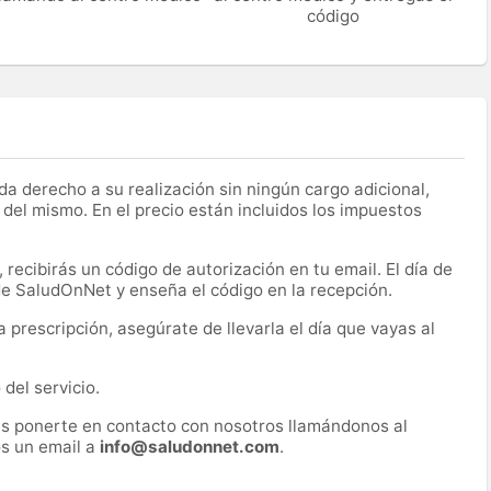
código
a derecho a su realización sin ningún cargo adicional,
 del mismo. En el precio están incluidos los impuestos
recibirás un código de autorización en tu email. El día de
 de SaludOnNet y enseña el código en la recepción.
prescripción, asegúrate de llevarla el día que vayas al
del servicio.
es ponerte en contacto con nosotros llamándonos al
s un email a
info@saludonnet.com
.