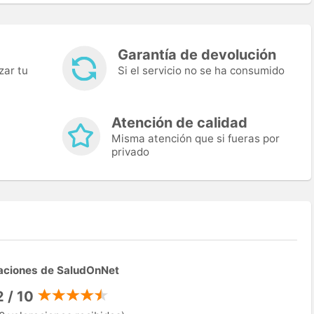
Garantía de devolución
zar tu
Si el servicio no se ha consumido
Atención de calidad
Misma atención que si fueras por
privado
aciones de SaludOnNet
2 / 10