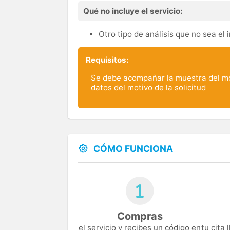
Qué no incluye el servicio:
Otro tipo de análisis que no sea el 
Requisitos:
Se debe acompañar la muestra del m
datos del motivo de la solicitud
CÓMO FUNCIONA
Compras
el servicio y recibes un código en
tu cita