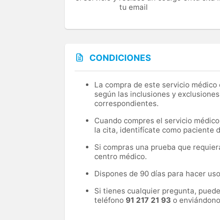
tu email
CONDICIONES
La compra de este servicio médico d
según las inclusiones y exclusiones
correspondientes.
Cuando compres el servicio médico, 
la cita, identifícate como paciente
Si compras una prueba que requiera 
centro médico.
Dispones de 90 días para hacer uso 
Si tienes cualquier pregunta, pued
teléfono
91 217 21 93
o enviándono