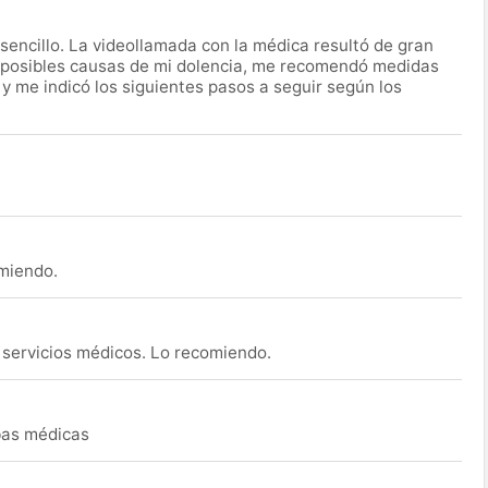
encillo. La videollamada con la médica resultó de gran
 posibles causas de mi dolencia, me recomendó medidas
 y me indicó los siguientes pasos a seguir según los
omiendo.
s servicios médicos. Lo recomiendo.
ebas médicas