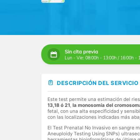
Sin cita previa
Lun - Vie: 08:00h - 13:00h / 16:00h - 
DESCRIPCIÓN DEL SERVICIO
Este test permite una estimación del rie
13,18 ó 21
,
la monosomía del cromosom
fetal, con una alta especificidad y sensi
con las localizaciones indicadas más aba
El Test Prenatal No Invasivo en sangre
Aneuploidy Testing Using SNPs) ultrase
herramientas bioinformáticas de última g