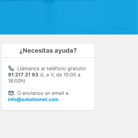
¿Necesitas ayuda?
Llámanos al teléfono gratuito
91 217 21 93
(L a V, de 10:00 a
18:00h)
O envíanos un email a
info@saludonnet.com