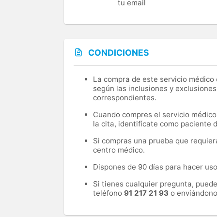
tu email
CONDICIONES
La compra de este servicio médico d
según las inclusiones y exclusiones
correspondientes.
Cuando compres el servicio médico, 
la cita, identifícate como paciente
Si compras una prueba que requiera 
centro médico.
Dispones de 90 días para hacer uso 
Si tienes cualquier pregunta, pued
teléfono
91 217 21 93
o enviándono