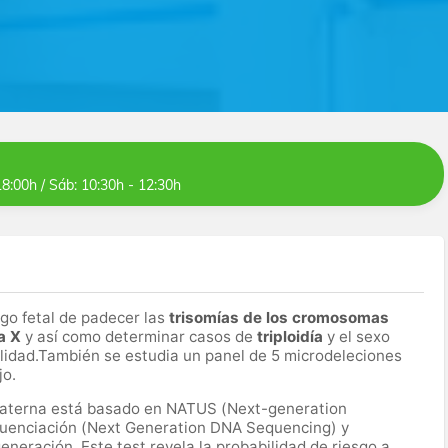
18:00h / Sáb: 10:30h - 12:30h
sgo fetal de padecer las
trisomías de los cromosomas
a X
y así como determinar casos de
triploidía
y el sexo
bilidad.También se estudia un panel de 5 microdeleciones
jo.
 materna está basado en NATUS (Next-generation
cuenciación (Next Generation DNA Sequencing) y
eneración. Este test revela la probabilidad de riesgo a