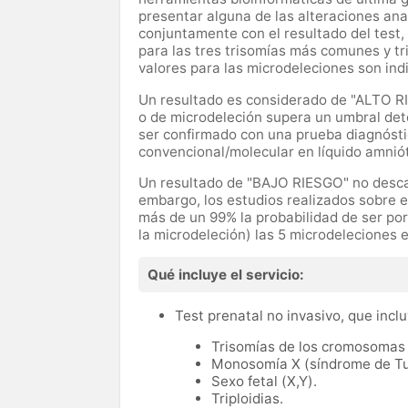
presentar alguna de las alteraciones ana
conjuntamente con el resultado del test, 
para las tres trisomías más comunes y t
valores para las microdeleciones son ind
Un resultado es considerado de "ALTO R
o de microdeleción supera un umbral det
ser confirmado con una prueba diagnóstica
convencional/molecular en líquido amniót
Un resultado de "BAJO RIESGO" no descar
embargo, los estudios realizados sobre 
más de un 99% la probabilidad de ser po
la microdeleción) las 5 microdeleciones 
Qué incluye el servicio:
Test prenatal no invasivo, que inclu
Trisomías de los cromosomas 
Monosomía X (síndrome de Tu
Sexo fetal (X,Y).
Triploidias.