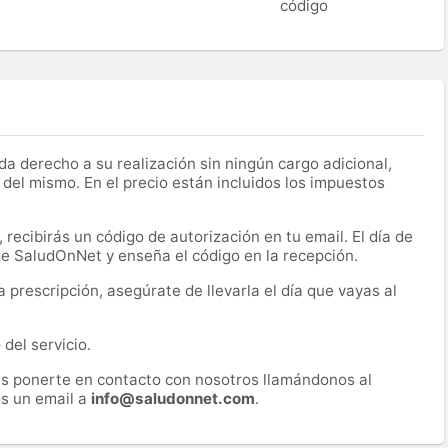
código
a derecho a su realización sin ningún cargo adicional,
 del mismo. En el precio están incluidos los impuestos
recibirás un código de autorización en tu email. El día de
 de SaludOnNet y enseña el código en la recepción.
prescripción, asegúrate de llevarla el día que vayas al
del servicio.
es ponerte en contacto con nosotros llamándonos al
s un email a
info@saludonnet.com
.