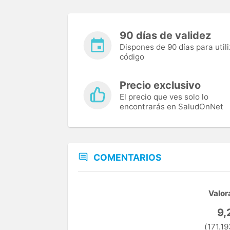
90 días de validez
Dispones de 90 días para utili
código
Precio exclusivo
El precio que ves solo lo
encontrarás en SaludOnNet
COMENTARIOS
Valor
9,
(171.19