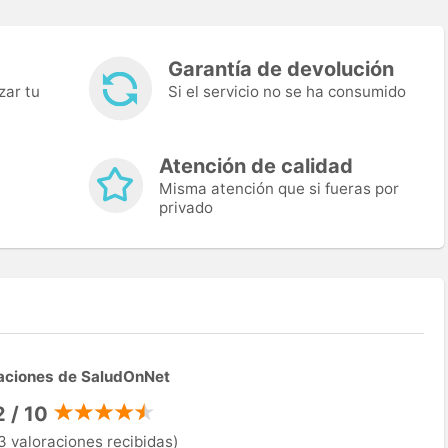
Garantía de devolución
zar tu
Si el servicio no se ha consumido
Atención de calidad
Misma atención que si fueras por
privado
aciones de SaludOnNet
2 / 10
3 valoraciones recibidas)